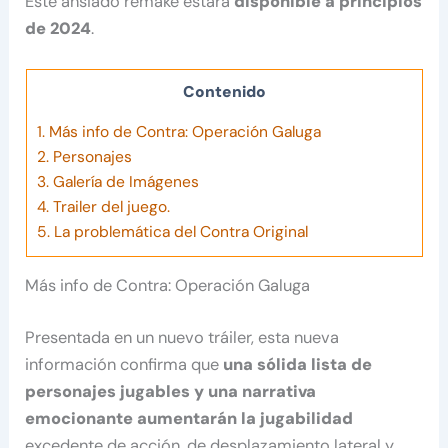
Este ansiado remake estará
disponible a principios
de 2024
.
Contenido
1.
Más info de Contra: Operación Galuga
2.
Personajes
3.
Galería de Imágenes
4.
Trailer del juego.
5.
La problemática del Contra Original
Más info de Contra: Operación Galuga
Presentada en un nuevo tráiler, esta nueva
información confirma que
una sólida lista de
personajes jugables y una narrativa
emocionante aumentarán la jugabilidad
excedente de acción, de desplazamiento lateral y