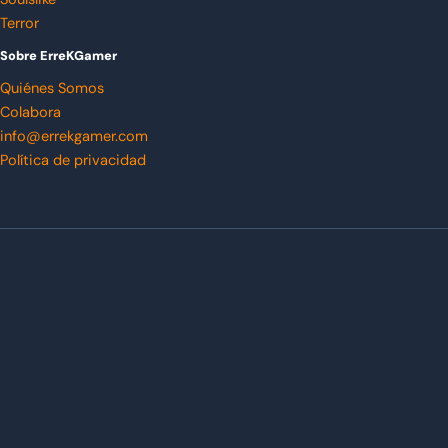
Terror
Sobre ErreKGamer
Quiénes Somos
Colabora
info@errekgamer.com
Política de privacidad