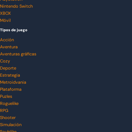
Nintendo Switch
XBOX
Móvil
Tipos de juego
Acción
Aventura
Aventuras gráficas
Cozy
Deporte
Estrategia
Metroidvania
Plataforma
Puzles
Roguelike
RPG
Shooter
Simulación
Soulslike