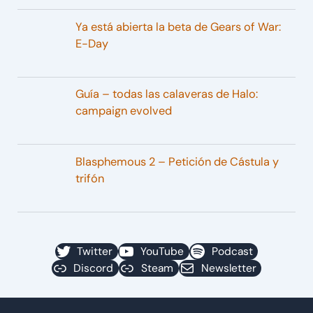
Ya está abierta la beta de Gears of War:
E-Day
Guía – todas las calaveras de Halo:
campaign evolved
Blasphemous 2 – Petición de Cástula y
trifón
Twitter
YouTube
Podcast
Discord
Steam
Newsletter