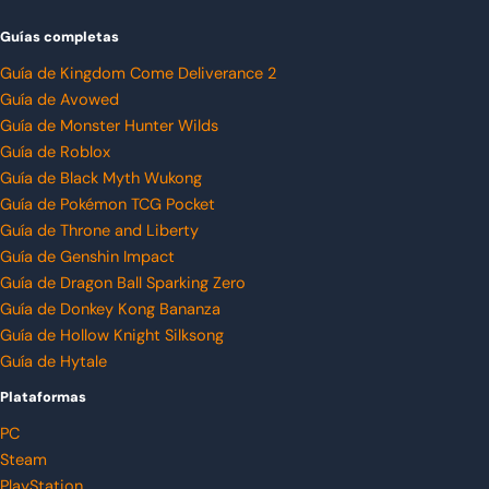
Guías completas
Guía de Kingdom Come Deliverance 2
Guía de Avowed
Guía de Monster Hunter Wilds
Guía de Roblox
Guía de Black Myth Wukong
Guía de Pokémon TCG Pocket
Guía de Throne and Liberty
Guía de Genshin Impact
Guía de Dragon Ball Sparking Zero
Guía de Donkey Kong Bananza
Guía de Hollow Knight Silksong
Guía de Hytale
Plataformas
PC
Steam
PlayStation