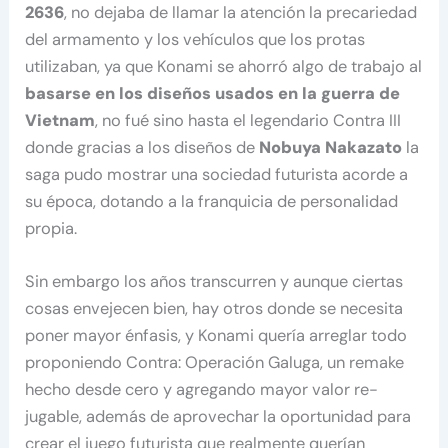
2636
, no dejaba de llamar la atención la precariedad
del armamento y los vehículos que los protas
utilizaban, ya que Konami se ahorró algo de trabajo al
basarse en los diseños usados en la guerra de
Vietnam
, no fué sino hasta el legendario Contra III
donde gracias a los diseños de
Nobuya Nakazato
la
saga pudo mostrar una sociedad futurista acorde a
su época, dotando a la franquicia de personalidad
propia.
Sin embargo los años transcurren y aunque ciertas
cosas envejecen bien, hay otros donde se necesita
poner mayor énfasis, y Konami quería arreglar todo
proponiendo Contra: Operación Galuga, un remake
hecho desde cero y agregando mayor valor re-
jugable, además de aprovechar la oportunidad para
crear el juego futurista que realmente querían