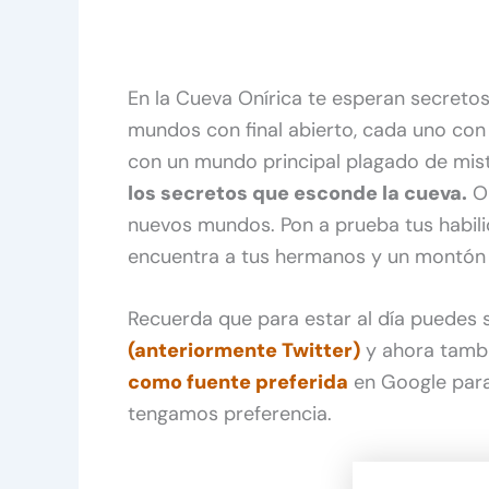
En la Cueva Onírica te esperan secreto
mundos con final abierto, cada uno con
con un mundo principal plagado de mist
los secretos que esconde la cueva.
Ob
nuevos mundos. Pon a prueba tus habili
encuentra a tus hermanos y un montón d
Recuerda que para estar al día puedes
(anteriormente Twitter)
y ahora tamb
como fuente preferida
en Google para
tengamos preferencia.