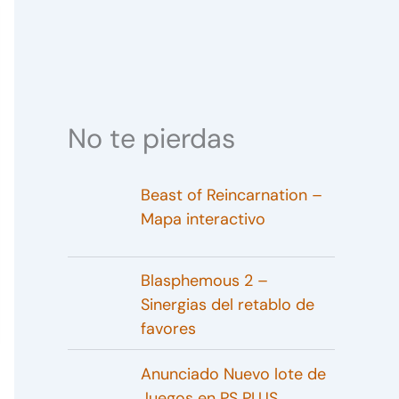
No te pierdas
Beast of Reincarnation –
Mapa interactivo
Blasphemous 2 –
Sinergias del retablo de
favores
Anunciado Nuevo lote de
Juegos en PS PLUS