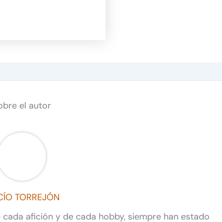
obre el autor
CÍO TORREJÓN
de cada afición y de cada hobby, siempre han estado