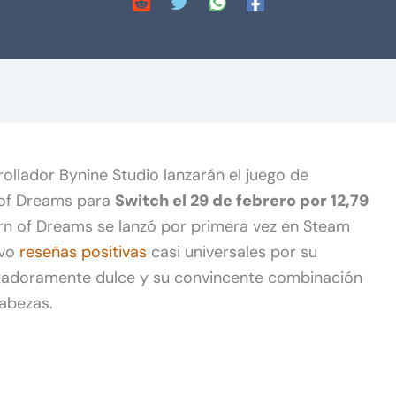
rrollador Bynine Studio lanzarán el juego de
of Dreams para
Switch el 29 de febrero por 12,79
n of Dreams se lanzó por primera vez en Steam
uvo
reseñas positivas
casi universales por su
antadoramente dulce y su convincente combinación
abezas.