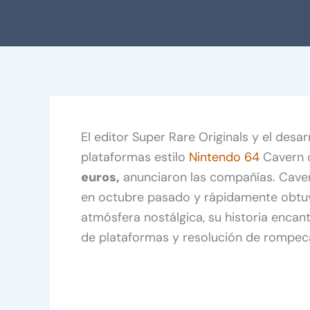
El editor Super Rare Originals y el desa
plataformas estilo
Nintendo 64
Cavern 
euros,
anunciaron las compañías. Caver
en octubre pasado y rápidamente obt
atmósfera nostálgica, su historia enc
de plataformas y resolución de rompec