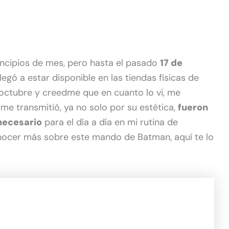
incipios de mes, pero hasta el pasado
17 de
gó a estar disponible en las tiendas físicas de
e octubre y creedme que en cuanto lo vi, me
me transmitió, ya no solo por su estética,
fueron
 necesario
para el día a día en mi rutina de
onocer más sobre este mando de Batman, aquí te lo