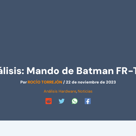
lisis: Mando de Batman FR
Por
ROCÍO TORREJÓN
/
22 de noviembre de 2023
Análisis Hardware
,
Noticias