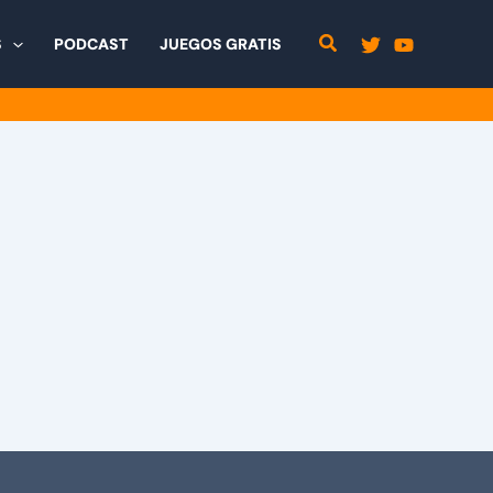
S
PODCAST
JUEGOS GRATIS