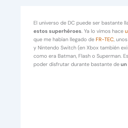
El universo de DC puede ser bastante ll
estos superhéroes
. Ya lo vimos hace
u
que me habían llegado de
FR-TEC
, uno
y Nintendo Switch (en Xbox también exi
como era Batman, Flash o Superman. Est
poder disfrutar durante bastante de
un