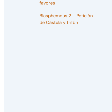
favores
Blasphemous 2 – Petición
de Cástula y trifón