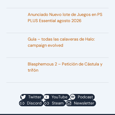
Anunciado Nuevo lote de Juegos en PS
PLUS Essential agosto 2026
Guía – todas las calaveras de Halo:
campaign evolved
Blasphemous 2 – Petición de Cástula y
trifón
Twitter
YouTube
Podcast
Discord
Steam
Newsletter