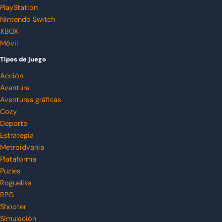
PlayStation
Nintendo Switch
XBOX
Móvil
Tipos de juego
Acción
Aventura
Aventuras gráficas
Cozy
Deporte
Estrategia
Metroidvania
Plataforma
Puzles
Roguelike
RPG
Shooter
Simulación