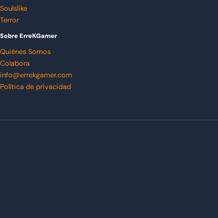
Soulslike
Terror
Sobre ErreKGamer
Quiénes Somos
Colabora
info@errekgamer.com
Política de privacidad