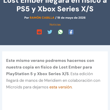
Lost Ember llegará en físico a
PS5 y Xbox Series X/S
Por
RAMÓN CABILLA
/
19 de mayo de 2026
Noticias
Este mismo verano podremos hacernos con
nuestra copia en físico de Lost Ember para
PlayStation 5 y Xbox Series X/S
. Esta edición
llegará de manos de Meridiem en colaboración con
Microids para dejarnos
esta versión
.