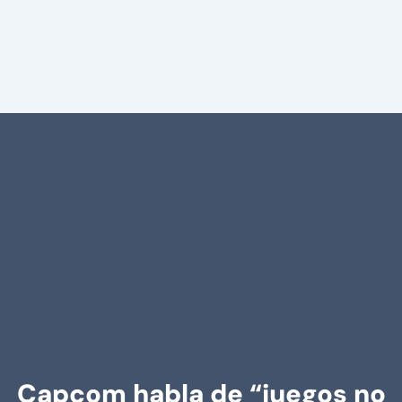
Capcom habla de “juegos no