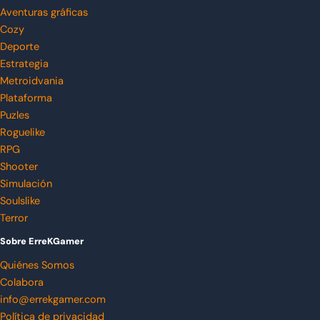
Aventuras gráficas
Cozy
Deporte
Estrategia
Metroidvania
Plataforma
Puzles
Roguelike
RPG
Shooter
Simulación
Soulslike
Terror
Sobre ErreKGamer
Quiénes Somos
Colabora
info@errekgamer.com
Política de privacidad