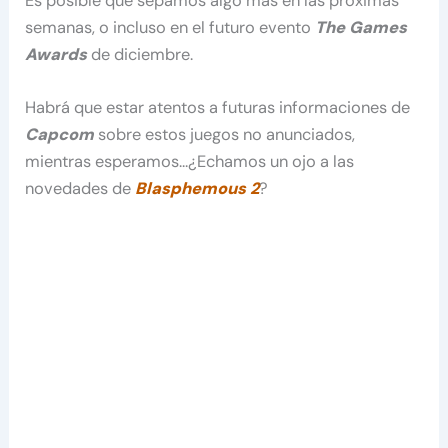
Es posible que sepamos algo más en las próximas
semanas, o incluso en el futuro evento
The Games
Awards
de diciembre.
Habrá que estar atentos a futuras informaciones de
Capcom
sobre estos juegos no anunciados,
mientras esperamos…¿Echamos un ojo a las
novedades de
Blasphemous 2
?