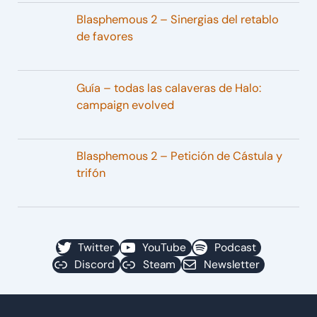
Blasphemous 2 – Sinergias del retablo
de favores
Guía – todas las calaveras de Halo:
campaign evolved
Blasphemous 2 – Petición de Cástula y
trifón
Twitter
YouTube
Podcast
Discord
Steam
Newsletter