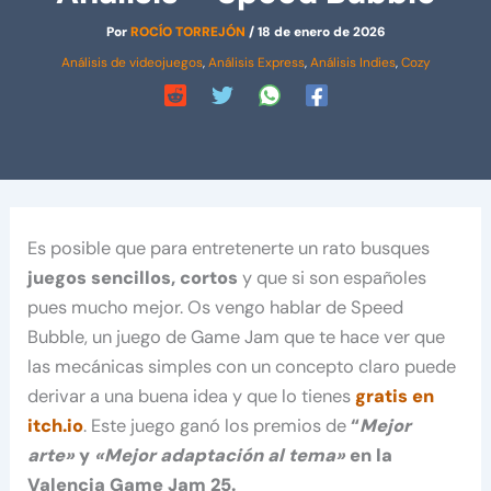
Por
ROCÍO TORREJÓN
/
18 de enero de 2026
Análisis de videojuegos
,
Análisis Express
,
Análisis Indies
,
Cozy
Es posible que para entretenerte un rato busques
juegos sencillos, cortos
y que si son españoles
pues mucho mejor. Os vengo hablar de Speed
Bubble, un juego de Game Jam que te hace ver que
las mecánicas simples con un concepto claro puede
derivar a una buena idea y que lo tienes
gratis en
itch.io
. Este juego ganó los premios de
“
Mejor
arte»
y
«Mejor adaptación al tema»
en la
Valencia Game Jam 25.