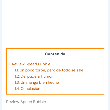
Contenido
1.
Review Speed Bubble
1.1.
Un poco torpe, pero de todo se sale
1.2.
Del puzle al humor
1.3.
Un manga bien hecho
1.4.
Conclusión
Review Speed Bubble