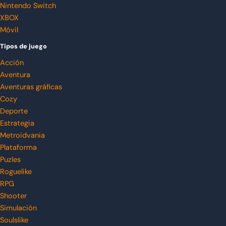
Nintendo Switch
XBOX
Móvil
Tipos de juego
Acción
Aventura
Aventuras gráficas
Cozy
Deporte
Estrategia
Metroidvania
Plataforma
Puzles
Roguelike
RPG
Shooter
Simulación
Soulslike