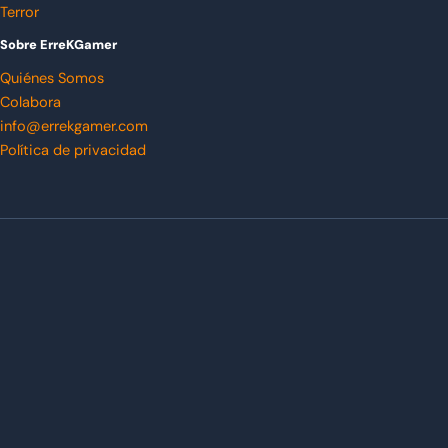
Terror
Sobre ErreKGamer
Quiénes Somos
Colabora
info@errekgamer.com
Política de privacidad