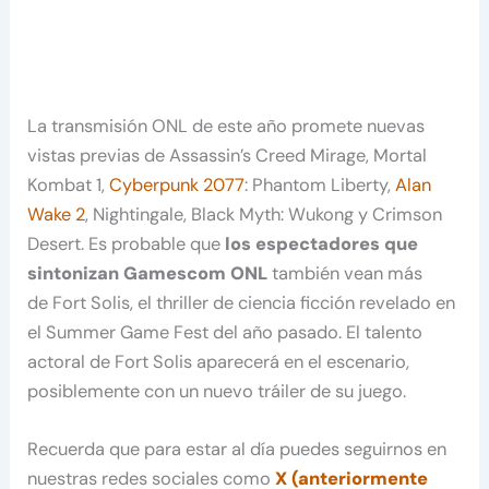
La transmisión ONL de este año promete nuevas
vistas previas de Assassin’s Creed Mirage, Mortal
Kombat 1,
Cyberpunk 2077
: Phantom Liberty,
Alan
Wake 2
, Nightingale, Black Myth: Wukong y Crimson
Desert. Es probable que
los espectadores que
sintonizan Gamescom ONL
también vean más
de Fort Solis, el thriller de ciencia ficción revelado en
el Summer Game Fest del año pasado. El talento
actoral de Fort Solis aparecerá en el escenario,
posiblemente con un nuevo tráiler de su juego.
Recuerda que para estar al día puedes seguirnos en
nuestras redes sociales como
X (anteriormente