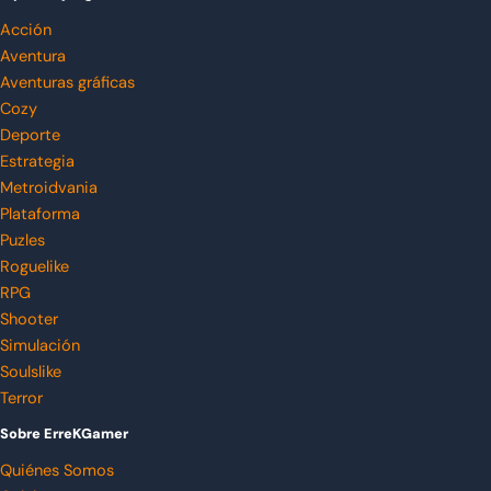
Acción
Aventura
Aventuras gráficas
Cozy
Deporte
Estrategia
Metroidvania
Plataforma
Puzles
Roguelike
RPG
Shooter
Simulación
Soulslike
Terror
Sobre ErreKGamer
Quiénes Somos