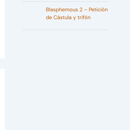
Blasphemous 2 – Petición
de Cástula y trifón