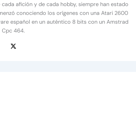
de cada afición y de cada hobby, siempre han estado
omenzó conociendo los orígenes con una Atari 2600
ware español en un auténtico 8 bits con un Amstrad
Cpc 464.