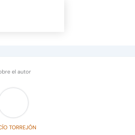
obre el autor
CÍO TORREJÓN