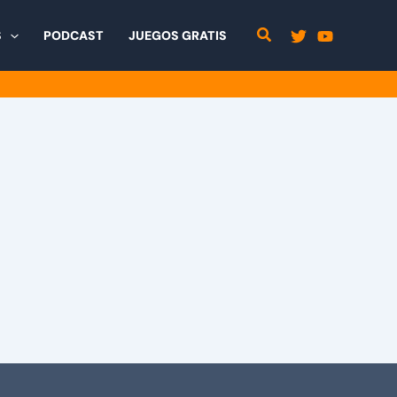
S
PODCAST
JUEGOS GRATIS