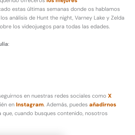
querido ofreceros
los mejores
ado estas últimas semanas donde os hablamos
os análisis de Hunt the night, Varney Lake y Zelda
sobre los videojuegos para todas las edades.
lia
:
 seguirnos en nuestras redes sociales como
X
ién en
Instagram
. Además, puedes
añadirnos
 que, cuando busques contenido, nosotros