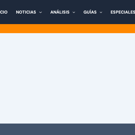
ICIO
NOTICIAS
ANÁLISIS
GUÍAS
ESPECIALE