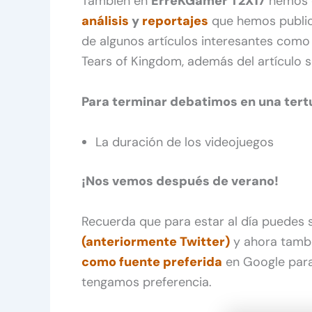
También en
ErreKGamer T2X17
hemos 
análisis
y
reportajes
que hemos public
de algunos artículos interesantes como l
Tears of Kingdom, además del artículo 
Para terminar debatimos en una tertu
La duración de los videojuegos
¡Nos vemos después de verano!
Recuerda que para estar al día puedes
(anteriormente Twitter)
y ahora tamb
como fuente preferida
en Google para
tengamos preferencia.