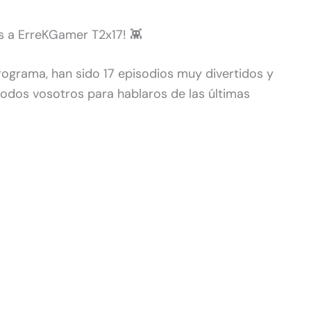
s a ErreKGamer T2x17! 👾
ograma, han sido 17 episodios muy divertidos y
odos vosotros para hablaros de las últimas