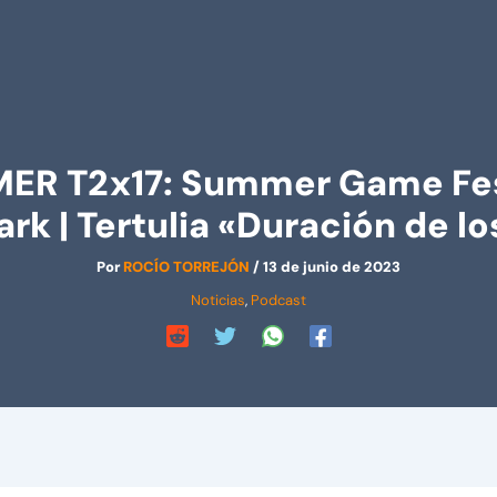
T2x17: Summer Game Fest | Z
ark | Tertulia «Duración de l
Por
ROCÍO TORREJÓN
/
13 de junio de 2023
Noticias
,
Podcast