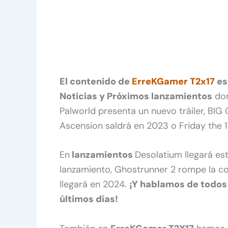
El contenido de
ErreKGamer T2x17
es
Noticias y Próximos lanzamientos
don
Palworld presenta un nuevo tráiler, BIG C
Ascension saldrá en 2023 o Friday the 1
En
lanzamientos
Desolatium llegará es
lanzamiento, Ghostrunner 2 rompe la co
llegará en 2024.
¡Y hablamos de todos
últimos días!