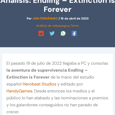
Análisis: Endling – Extinction is
Forever
Por
JON FERNÁNDEZ
/
16 de abril de 2023
Análisis de videojuegos
,
Terror
El pasado 19 de julio de 2022 llegaba a PC y consolas
la aventura de supervivencia Endling –
Extinction is Forever
de la mano del estudio
español
Herobeat Studios
y editado por
HandyGames
. Desde entonces los medios y el
público lo han alabado y las nominaciones a premios
y los galardones conseguidos no han parado de
crecer.