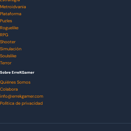
Metroidvania
Plataforma
Puzles
Roguelike
RPG
Shooter
Simulación
Soulslike
Terror
Sobre ErreKGamer
Quiénes Somos
Colabora
info@errekgamer.com
Política de privacidad