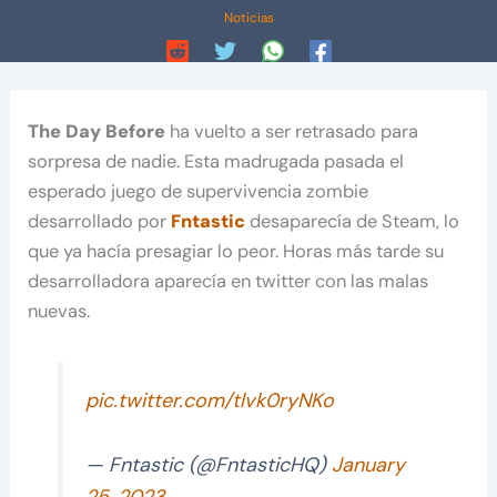
Noticias
The Day Before
ha vuelto a ser retrasado para
sorpresa de nadie. Esta madrugada pasada el
esperado juego de supervivencia zombie
desarrollado por
Fntastic
desaparecía de Steam, lo
que ya hacía presagiar lo peor. Horas más tarde su
desarrolladora aparecía en twitter con las malas
nuevas.
pic.twitter.com/tlvk0ryNKo
— Fntastic (@FntasticHQ)
January
25, 2023