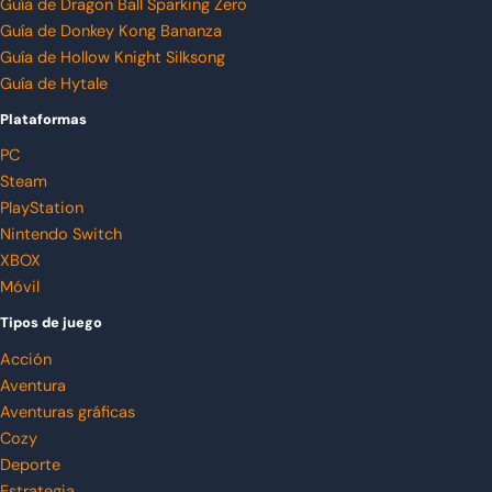
Guía de Dragon Ball Sparking Zero
Guía de Donkey Kong Bananza
Guía de Hollow Knight Silksong
Guía de Hytale
Plataformas
PC
Steam
PlayStation
Nintendo Switch
XBOX
Móvil
Tipos de juego
Acción
Aventura
Aventuras gráficas
Cozy
Deporte
Estrategia