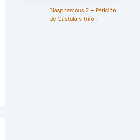
Blasphemous 2 – Petición
de Cástula y trifón