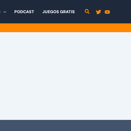
S
PODCAST
JUEGOS GRATIS