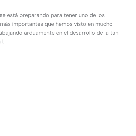
se está preparando para tener uno de los
s más importantes que hemos visto en mucho
abajando arduamente en el desarrollo de la tan
l.