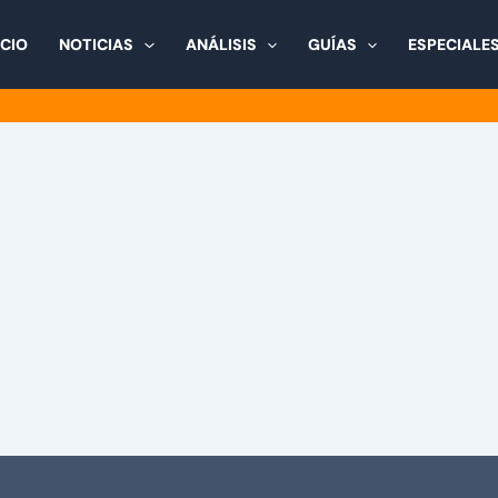
ICIO
NOTICIAS
ANÁLISIS
GUÍAS
ESPECIALE