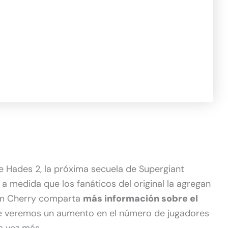
e Hades 2, la próxima secuela de Supergiant
 medida que los fanáticos del original la agregan
eam Cherry comparta
más información sobre el
 veremos un aumento en el número de jugadores
na vez más.