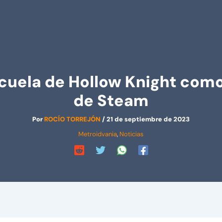
ecuela de Hollow Knight com
de Steam
Por
ROCÍO TORREJÓN
/
21 de septiembre de 2023
Metroidvania
,
Noticias