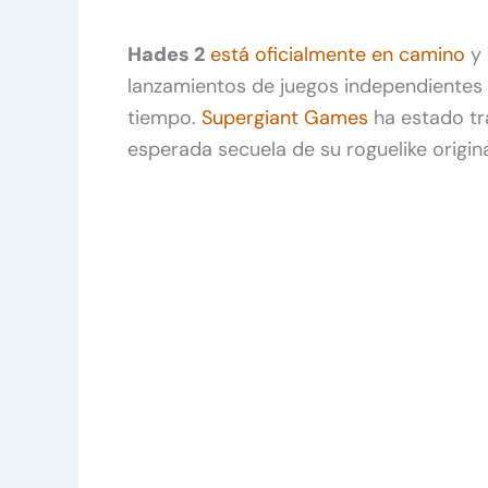
Hades 2
está oficialmente en camino
y 
lanzamientos de juegos independiente
tiempo.
Supergiant Games
ha estado tr
esperada secuela de su roguelike origina