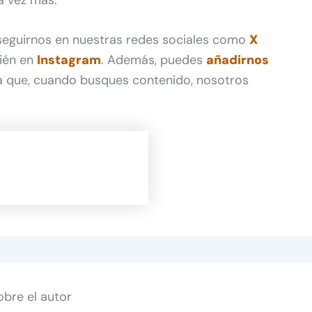
 seguirnos en nuestras redes sociales como
X
ién en
Instagram
. Además, puedes
añadirnos
 que, cuando busques contenido, nosotros
obre el autor