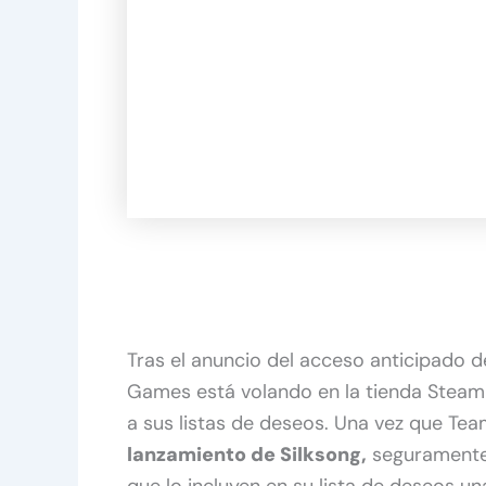
Tras el anuncio del acceso anticipado d
Games está volando en la tienda Steam a
a sus listas de deseos. Una vez que T
lanzamiento de Silksong,
seguramente
que lo incluyen en su lista de deseos u