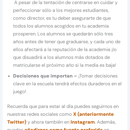
A pesar de la tentación de centrarse en cuidar y
perfeccionar sólo a los mejores estudiantes,
como director, es tu deber asegurarte de que
todos los alumnos acogidos en tu academia
prosperen. Los alumnos se quedarán sólo tres
años antes de tener que graduarse, y cada uno de
ellos afectará a la reputación de la academia ¡lo
que disuadirá a los alumnos más dotados de
matricularse el próximo año si la media es baja!
Decisiones que importan –
¡Tomar decisiones
clave en la escuela tendrá efectos duraderos en el
juego!
Recuerda que para estar al día puedes seguirnos en
nuestras redes sociales como
X (anteriormente
Twitter)
y ahora también en
Instagram
. Además,
puedes
añadirnos como fuente preferida
en