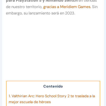
para PlayStation 5 y Nintendo Switch
en tiendas
de nuestro territorio,
gracias a Meridiem Games
. Sin
embargo, su lanzamiento será en 2023.
Contenido
1.
Valthirian Arc: Hero School Story 2 te traslada a la
mejor escuela de héroes