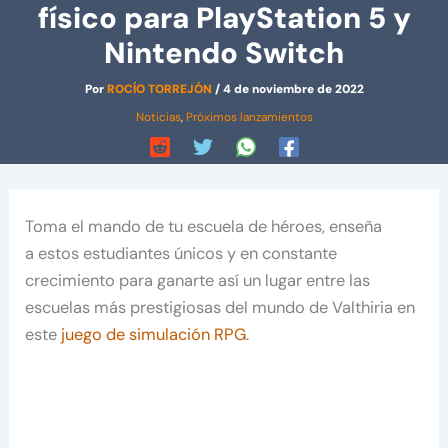
físico para PlayStation 5 y
Nintendo Switch
Por
ROCÍO TORREJÓN
/
4 de noviembre de 2022
Noticias
,
Próximos lanzamientos
Toma el mando de tu escuela de héroes, enseña
a estos estudiantes únicos y en constante
crecimiento para ganarte así un lugar entre las
escuelas más prestigiosas del mundo de Valthiria en
este
juego de simulación RPG
.