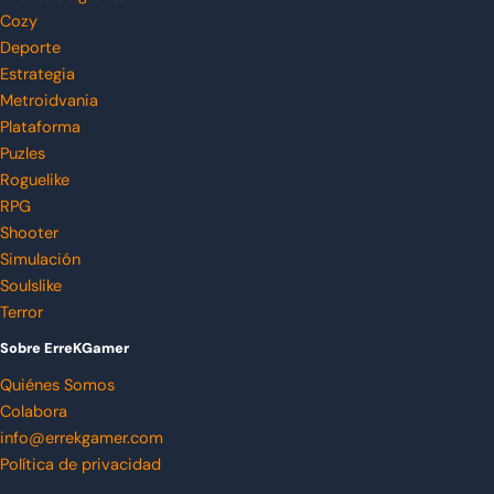
Cozy
Deporte
Estrategia
Metroidvania
Plataforma
Puzles
Roguelike
RPG
Shooter
Simulación
Soulslike
Terror
Sobre ErreKGamer
Quiénes Somos
Colabora
info@errekgamer.com
Política de privacidad