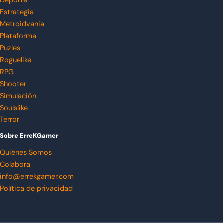
Deporte
Estrategia
Metroidvania
Plataforma
Puzles
Roguelike
RPG
Shooter
Simulación
Soulslike
Terror
Sobre ErreKGamer
Quiénes Somos
Colabora
info@errekgamer.com
Política de privacidad