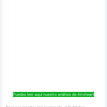
Puedes leer aquí nuestro análisis de Airoheart