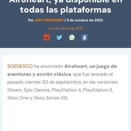
todas las plataformas
Por
JON FERNÁNDEZ
/
5 de octubre de 2022
Acción
,
Noticias
,
RPG
SOEDESCO
ha anunciado
Airoheart, un juego de
aventuras y acción clásica
, que fue lanzado el
pasado viernes 30 de septiembre, en las versiones
Steam, Epic Games, PlayStation 4, PlayStation 5,
Xbox One y Xbox Series X|S.