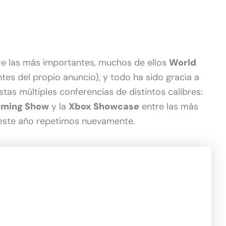
re las más importantes, muchos de ellos
World
tes del propio anuncio), y todo ha sido gracia a
as múltiples conferencias de distintos calibres:
aming Show
y la
Xbox Showcase
entre las más
este año repetimos nuevamente.