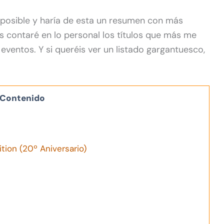
mposible y haría de esta un resumen con más
os contaré en lo personal los títulos que más me
 eventos. Y si queréis ver un listado gargantuesco,
Contenido
ion (20º Aniversario)