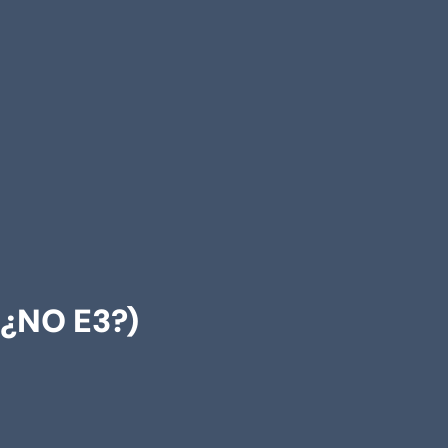
¿NO E3?)