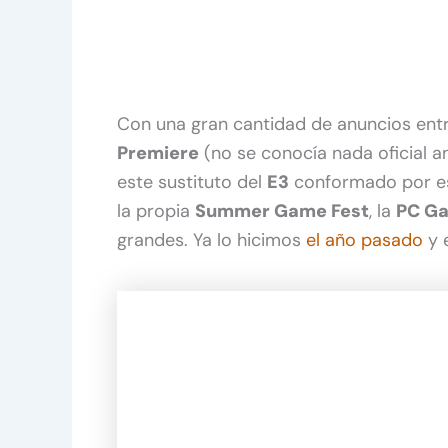
Con una gran cantidad de anuncios ent
Premiere
(no se conocía nada oficial an
este sustituto del
E3
conformado por est
la propia
Summer Game Fest
, la
PC G
grandes. Ya lo hicimos
el año pasado
y 