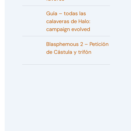
Guía – todas las
calaveras de Halo:
campaign evolved
Blasphemous 2 – Petición
de Cástula y trifón