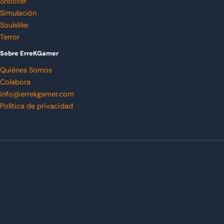
Shooter
Simulación
Soulslike
Terror
Sobre ErreKGamer
Quiénes Somos
Colabora
info@errekgamer.com
Política de privacidad