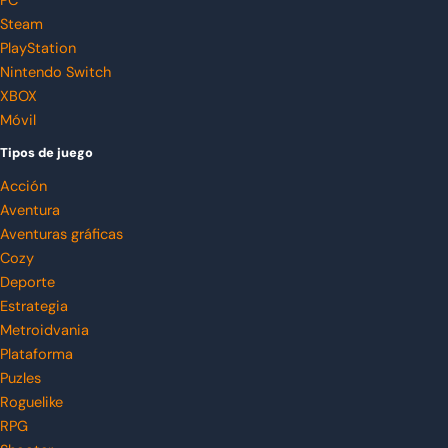
PC
Steam
PlayStation
Nintendo Switch
XBOX
Móvil
Tipos de juego
Acción
Aventura
Aventuras gráficas
Cozy
Deporte
Estrategia
Metroidvania
Plataforma
Puzles
Roguelike
RPG