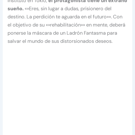
instituto en Tokio,
el protagonista tiene un extraño
sueño.
«»Eres, sin lugar a dudas, prisionero del
destino. La perdición te aguarda en el futuro»». Con
el objetivo de su «»rehabilitación»» en mente, deberá
ponerse la máscara de un Ladrón Fantasma para
salvar el mundo de sus distorsionados deseos.