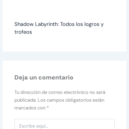
Shadow Labyrinth: Todos los logros y
trofeos
Deja un comentario
Tu dirección de correo electrónico no será
publicada.
Los campos obligatorios están
marcados con
*
Escribe
aquí...