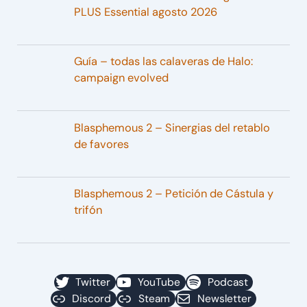
PLUS Essential agosto 2026
Guía – todas las calaveras de Halo:
campaign evolved
Blasphemous 2 – Sinergias del retablo
de favores
Blasphemous 2 – Petición de Cástula y
trifón
Twitter
YouTube
Podcast
Discord
Steam
Newsletter