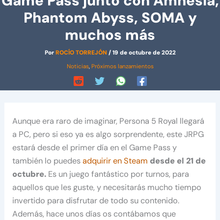
Game Pass junto con Amnesia,
Phantom Abyss, SOMA y
muchos más
Por
ROCÍO TORREJÓN
/
19 de octubre de 2022
Noticias
,
Próximos lanzamientos
Aunque era raro de imaginar, Persona 5 Royal llegará
a PC, pero si eso ya es algo sorprendente, este JRPG
estará desde el primer día en el Game Pass y
también lo puedes
adquirir en Steam
desde el 21 de
octubre.
Es un juego fantástico por turnos, para
aquellos que les guste, y necesitarás mucho tiempo
invertido para disfrutar de todo su contenido.
Además, hace unos días os contábamos que