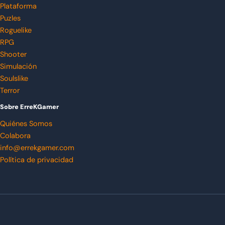
Plataforma
Puzles
Roguelike
RPG
Shooter
Simulación
Soulslike
Terror
Sobre ErreKGamer
Quiénes Somos
Colabora
info@errekgamer.com
Política de privacidad