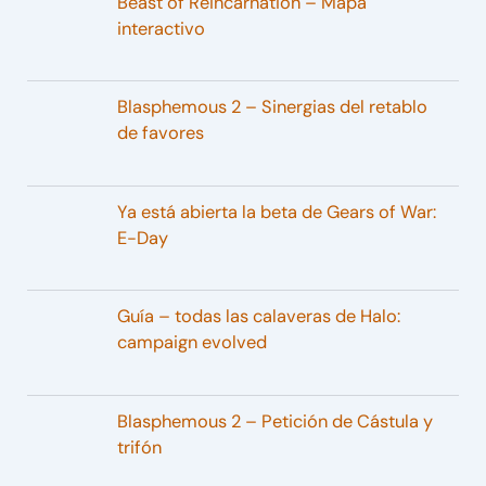
Beast of Reincarnation – Mapa
interactivo
Blasphemous 2 – Sinergias del retablo
de favores
Ya está abierta la beta de Gears of War:
E-Day
Guía – todas las calaveras de Halo:
campaign evolved
Blasphemous 2 – Petición de Cástula y
trifón