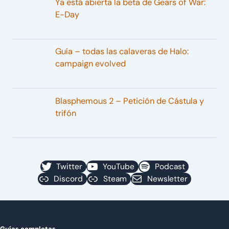
Ya está abierta la beta de Gears of War:
E-Day
Guía – todas las calaveras de Halo:
campaign evolved
Blasphemous 2 – Petición de Cástula y
trifón
Twitter
YouTube
Podcast
Discord
Steam
Newsletter
Guías completas