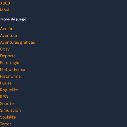
XBOX
Móvil
Tipos de juego
Acción
Aventura
Aventuras gráficas
Cozy
Deporte
Estrategia
Metroidvania
Plataforma
Puzles
Roguelike
RPG
Shooter
Simulación
Soulslike
Terror