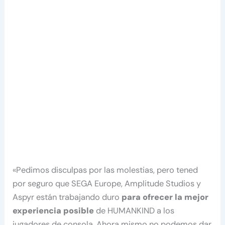
«Pedimos disculpas por las molestias, pero tened
por seguro que SEGA Europe, Amplitude Studios y
Aspyr están trabajando duro
para ofrecer la mejor
experiencia posible
de HUMANKIND a los
jugadores de consola. Ahora mismo no podemos dar