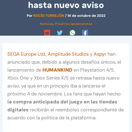
hasta nuevo aviso
Por
ROCÍO TORREJÓN
/
14 de octubre de 2022
Noticias
,
Próximos lanzamientos
SEGA Europe Ltd.
,
Amplitude Studios
y
Aspyr
han
anunciado que, debido a algunos desafíos únicos, el
lanzamiento de
HUMANKIND
en Playstation 4/5,
Xbox One y Xbox Series X/S se retrasa hasta nuevo
aviso, ya que en un principio iba a lanzarse el
próximo 4 de noviembre. Los fans que hayan hecho
la compra anticipada del juego en las tiendas
digitales
recibirán el reembolso correspondiente de
acuerdo con la política de la plataforma.