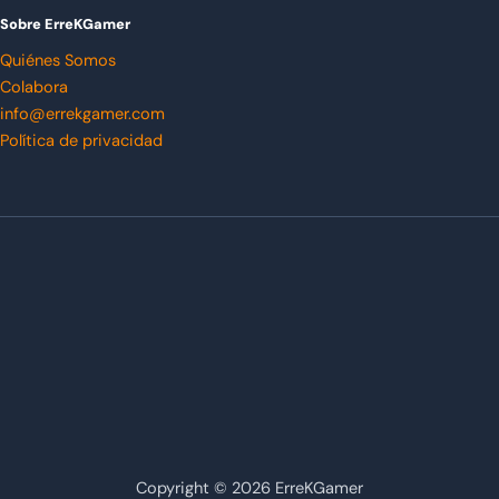
Sobre ErreKGamer
Quiénes Somos
Colabora
info@errekgamer.com
Política de privacidad
Copyright © 2026 ErreKGamer