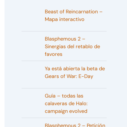
Beast of Reincarnation –
Mapa interactivo
Blasphemous 2 –
Sinergias del retablo de
favores
Ya está abierta la beta de
Gears of War: E-Day
Guía – todas las
calaveras de Halo:
campaign evolved
Blasphemous 2 – Petición