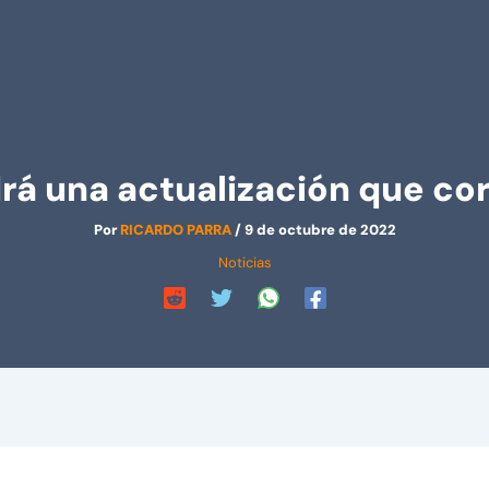
drá una actualización que cor
Por
RICARDO PARRA
/
9 de octubre de 2022
Noticias