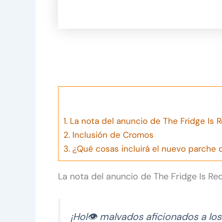
1.
La nota del anuncio de The Fridge Is R
2.
Inclusión de Cromos
3.
¿Qué cosas incluirá el nuevo parche 
La nota del anuncio de The Fridge Is Red
¡Hol👁 malvados aficionados a lo