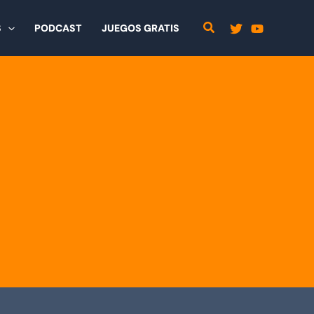
S
PODCAST
JUEGOS GRATIS