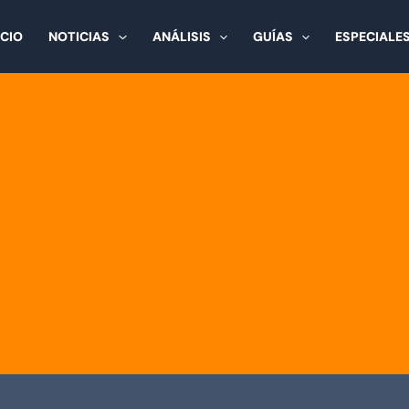
ICIO
NOTICIAS
ANÁLISIS
GUÍAS
ESPECIALE