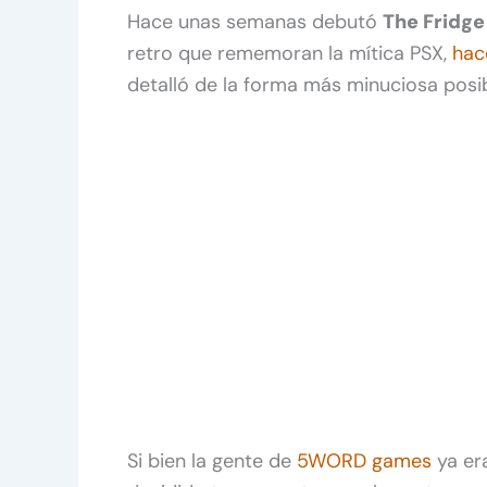
Hace unas semanas debutó
The Fridge
retro que rememoran la mítica PSX,
hac
detalló de la forma más minuciosa posib
Si bien la gente de
5WORD games
ya er