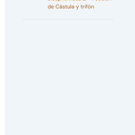
de Cástula y trifón