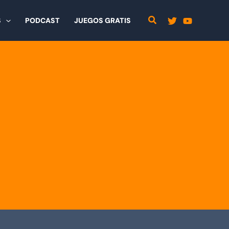
S
PODCAST
JUEGOS GRATIS