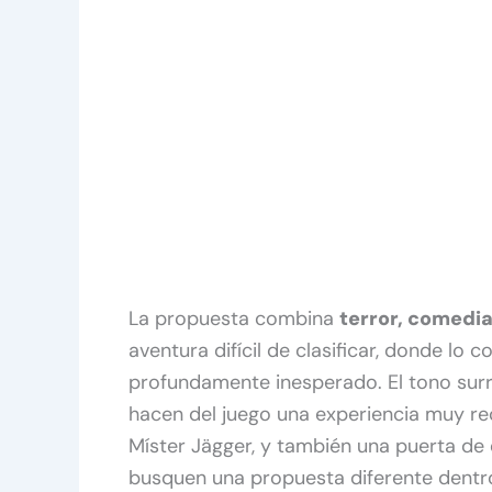
La propuesta combina
terror, comedia
aventura difícil de clasificar, donde lo
profundamente inesperado. El tono surre
hacen del juego una experiencia muy re
Míster Jägger, y también una puerta de
busquen una propuesta diferente dentro