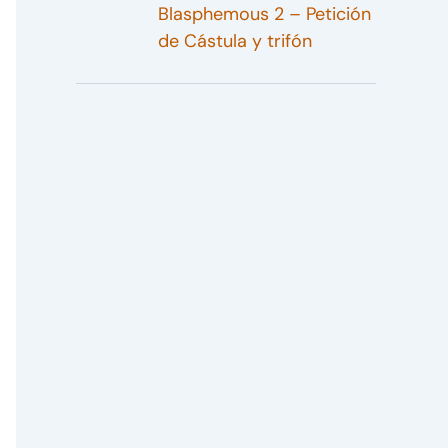
Blasphemous 2 – Petición
de Cástula y trifón