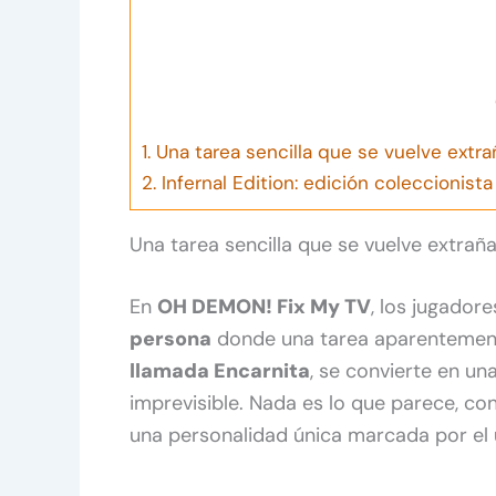
1.
Una tarea sencilla que se vuelve extra
2.
Infernal Edition: edición coleccionista
Una tarea sencilla que se vuelve extraña
En
OH DEMON! Fix My TV
, los jugador
persona
donde una tarea aparentement
llamada Encarnita
, se convierte en un
imprevisible. Nada es lo que parece, co
una personalidad única marcada por el u