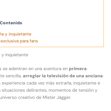
Contenido
ña y inquietante
 exclusiva para fans
 y inquietante
es se adentran en una aventura en
primera
e sencilla,
arreglar la televisión de una anciana
a experiencia cada vez más extraña, inquietante e
n situaciones delirantes, momentos de tensión y
niverso creativo de Míster Jägger.