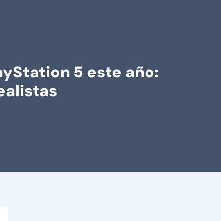
ayStation 5 este año:
ealistas