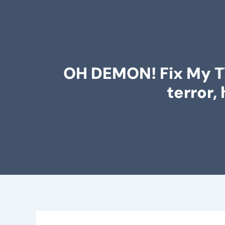
OH DEMON! Fix My TV 
terror,