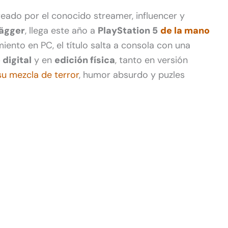
creado por el conocido streamer, influencer y
Jägger
, llega este año a
PlayStation 5
de la mano
miento en PC, el título salta a consola con una
digital
y en
edición física
, tanto en versión
su mezcla de terror
, humor absurdo y puzles