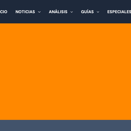
ICIO
NOTICIAS
ANÁLISIS
GUÍAS
ESPECIALE