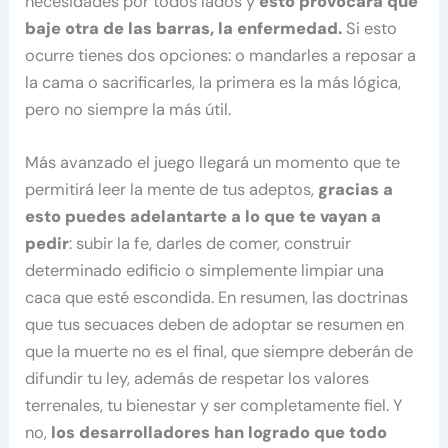
necesidades por todos lados y
esto provocará que
baje otra de las barras, la enfermedad.
Si esto
ocurre tienes dos opciones: o mandarles a reposar a
la cama o sacrificarles, la primera es la más lógica,
pero no siempre la más útil.
Más avanzado el juego llegará un momento que te
permitirá leer la mente de tus adeptos,
gracias a
esto puedes adelantarte a lo que te vayan a
pedir
: subir la fe, darles de comer, construir
determinado edificio o simplemente limpiar una
caca que esté escondida. En resumen, las doctrinas
que tus secuaces deben de adoptar se resumen en
que la muerte no es el final, que siempre deberán de
difundir tu ley, además de respetar los valores
terrenales, tu bienestar y ser completamente fiel. Y
no,
los desarrolladores han logrado que todo