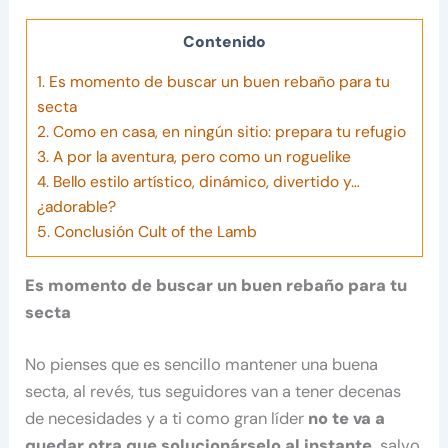
Contenido
1.
Es momento de buscar un buen rebaño para tu
secta
2.
Como en casa, en ningún sitio: prepara tu refugio
3.
A por la aventura, pero como un roguelike
4.
Bello estilo artístico, dinámico, divertido y…
¿adorable?
5.
Conclusión Cult of the Lamb
Es momento de buscar un buen rebaño para tu
secta
No pienses que es sencillo mantener una buena
secta, al revés, tus seguidores van a tener decenas
de necesidades y a ti como gran líder
no te va a
quedar otra que solucionárselo al instante,
salvo