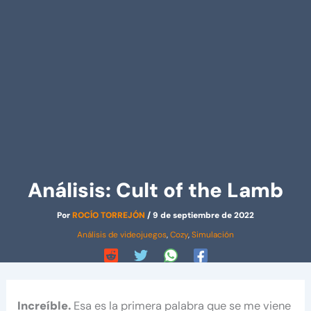
Análisis: Cult of the Lamb
Por
ROCÍO TORREJÓN
/
9 de septiembre de 2022
Análisis de videojuegos
,
Cozy
,
Simulación
Increíble.
Esa es la primera palabra que se me viene