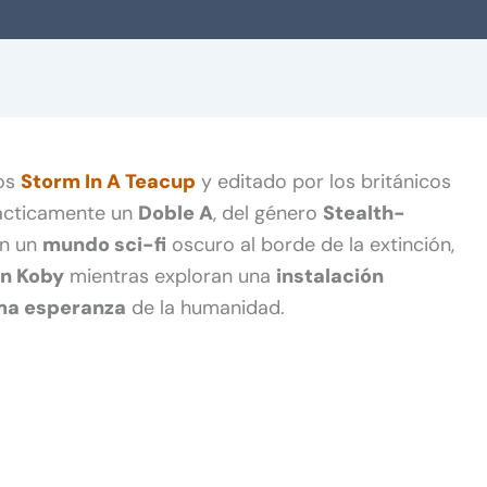
nos
Storm In A Teacup
y editado por los británicos
rácticamente un
Doble A
, del género
Stealth-
en un
mundo sci-fi
oscuro al borde de la extinción,
on Koby
mientras exploran una
instalación
ma esperanza
de la humanidad.