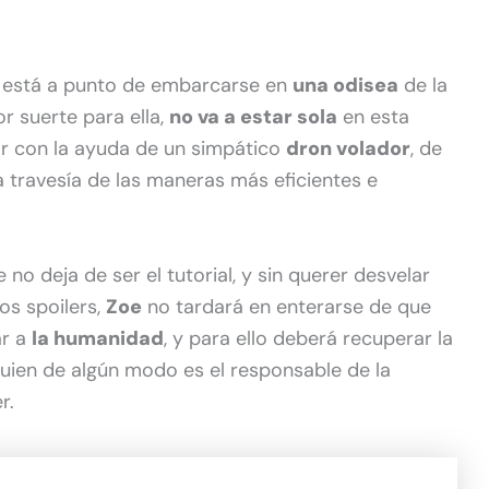
está a punto de embarcarse en
una odisea
de la
r suerte para ella,
no va a estar sola
en esta
ar con la ayuda de un simpático
dron volador
, de
r la travesía de las maneras más eficientes e
 no deja de ser el tutorial, y sin querer desvelar
os spoilers,
Zoe
no tardará en enterarse de que
ar a
la humanidad
, y para ello deberá recuperar la
quien de algún modo es el responsable de la
r.