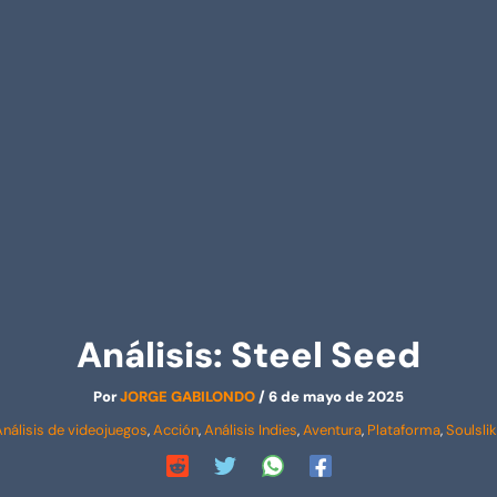
Análisis: Steel Seed
Por
JORGE GABILONDO
/
6 de mayo de 2025
nálisis de videojuegos
,
Acción
,
Análisis Indies
,
Aventura
,
Plataforma
,
Soulsli