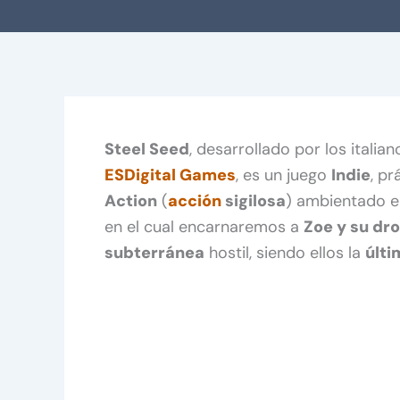
Steel Seed
, desarrollado por los italia
ESDigital Games
, es un juego
Indie
, p
Action
(
acción
sigilosa
) ambientado 
en el cual encarnaremos a
Zoe y su dr
subterránea
hostil, siendo ellos la
últi