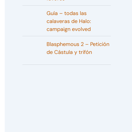
Guía – todas las
calaveras de Halo:
campaign evolved
Blasphemous 2 – Petición
de Cástula y trifón