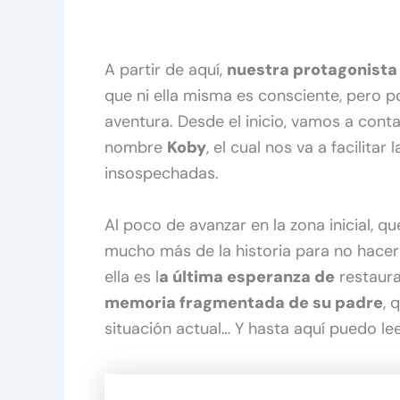
A partir de aquí,
nuestra protagonista
que ni ella misma es consciente, pero po
aventura. Desde el inicio, vamos a cont
nombre
Koby
, el cual nos va a facilita
insospechadas.
Al poco de avanzar en la zona inicial, que
mucho más de la historia para no hacer
ella es l
a última esperanza de
restaur
memoria fragmentada de su padre
, 
situación actual… Y hasta aquí puedo lee