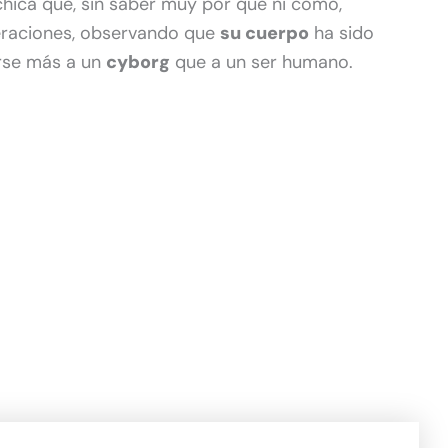
 chica que, sin saber muy por qué ni cómo,
eraciones, observando que
su cuerpo
ha sido
rse más a un
cyborg
que a un ser humano.