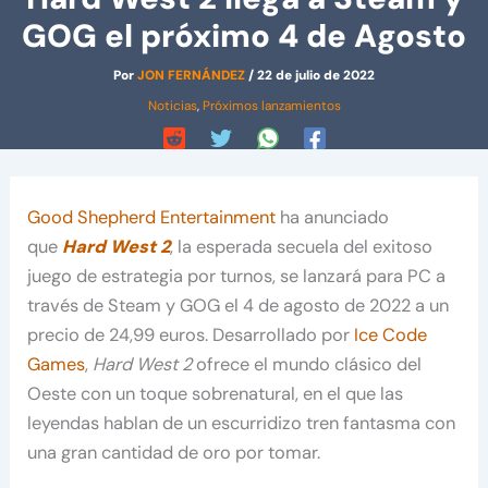
GOG el próximo 4 de Agosto
Por
JON FERNÁNDEZ
/
22 de julio de 2022
Noticias
,
Próximos lanzamientos
Good Shepherd Entertainment
ha anunciado
que
Hard West 2
, la esperada secuela del exitoso
juego de estrategia por turnos, se lanzará para PC a
través de Steam y GOG el 4 de agosto de 2022 a un
precio de 24,99 euros. Desarrollado por
Ice Code
Games
,
Hard West 2
ofrece el mundo clásico del
Oeste con un toque sobrenatural, en el que las
leyendas hablan de un escurridizo tren fantasma con
una gran cantidad de oro por tomar.