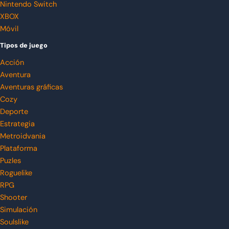
Nintendo Switch
XBOX
Móvil
Tipos de juego
Acción
Aventura
Aventuras gráficas
Cozy
Deporte
Estrategia
Metroidvania
Plataforma
Puzles
Roguelike
RPG
Shooter
Simulación
Soulslike