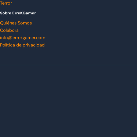
Terror
Sobre ErreKGamer
Quiénes Somos
Colabora
info@errekgamer.com
Política de privacidad