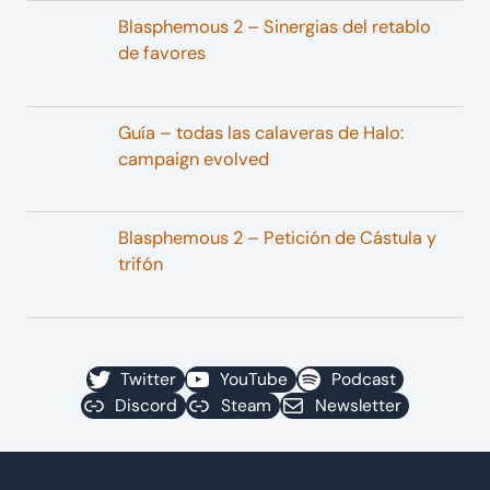
Blasphemous 2 – Sinergias del retablo
de favores
Guía – todas las calaveras de Halo:
campaign evolved
Blasphemous 2 – Petición de Cástula y
trifón
Twitter
YouTube
Podcast
Discord
Steam
Newsletter