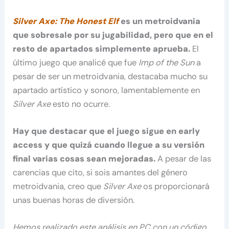
Silver Axe: The Honest Elf
es un metroidvania
que sobresale por su jugabilidad, pero que en el
resto de apartados simplemente aprueba.
El
último juego que analicé que fue
Imp of the Sun
a
pesar de ser un metroidvania, destacaba mucho su
apartado artístico y sonoro, lamentablemente en
Silver Axe
esto no ocurre.
Hay que destacar que el juego sigue en early
access y que quizá cuando llegue a su versión
final varias cosas sean mejoradas.
A pesar de las
carencias que cito, si sois amantes del género
metroidvania, creo que
Silver Axe
os proporcionará
unas buenas horas de diversión.
Hemos realizado este análisis en PC con un código