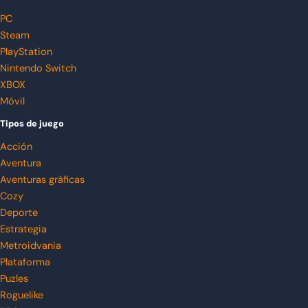
PC
Steam
PlayStation
Nintendo Switch
XBOX
Móvil
Tipos de juego
Acción
Aventura
Aventuras gráficas
Cozy
Deporte
Estrategia
Metroidvania
Plataforma
Puzles
Roguelike