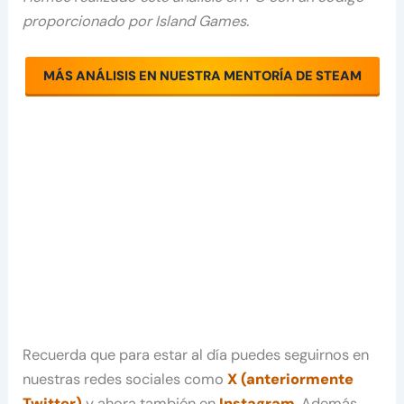
proporcionado por Island Games.
MÁS ANÁLISIS EN NUESTRA MENTORÍA DE STEAM
Recuerda que para estar al día puedes seguirnos en
nuestras redes sociales como
X (anteriormente
Twitter)
y ahora también en
Instagram
. Además,