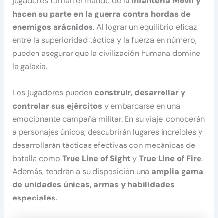
jugadores toman el mando de la
Infantería Móvil y
hacen su parte en la guerra contra hordas de
enemigos arácnidos
. Al lograr un equilibrio eficaz
entre la superioridad táctica y la fuerza en número,
pueden asegurar que la civilización humana domine
la galaxia.
Los jugadores pueden
construir, desarrollar y
controlar sus ejércitos
y embarcarse en una
emocionante campaña militar. En su viaje, conocerán
a personajes únicos, descubrirán lugares increíbles y
desarrollarán tácticas efectivas con mecánicas de
batalla como
True Line of Sight
y
True Line of Fire
.
Además, tendrán a su disposición una
amplia gama
de unidades únicas, armas y habilidades
especiales.