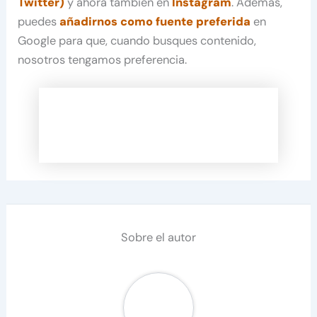
Twitter)
y ahora también en
Instagram
. Además,
puedes
añadirnos como fuente preferida
en
Google para que, cuando busques contenido,
nosotros tengamos preferencia.
Sobre el autor