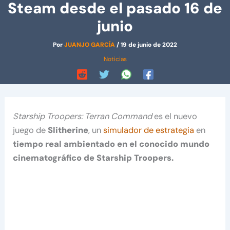
Steam desde el pasado 16 de
junio
Por
JUANJO GARCÍA
/
19 de junio de 2022
Noticias
Starship Troopers: Terran Command
es el nuevo
juego de
Slitherine
, un
simulador de estrategia
en
tiempo real ambientado en el conocido mundo
cinematográfico de Starship Troopers.