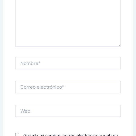
Nombre*
Correo
electrónico*
Web
Guarda mi nombre, correo electrónico y web en