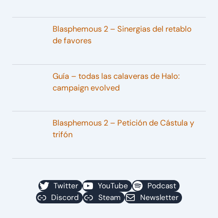
Blasphemous 2 – Sinergias del retablo
de favores
Guía – todas las calaveras de Halo:
campaign evolved
Blasphemous 2 – Petición de Cástula y
trifón
Twitter
YouTube
Podcast
Discord
Steam
Newsletter