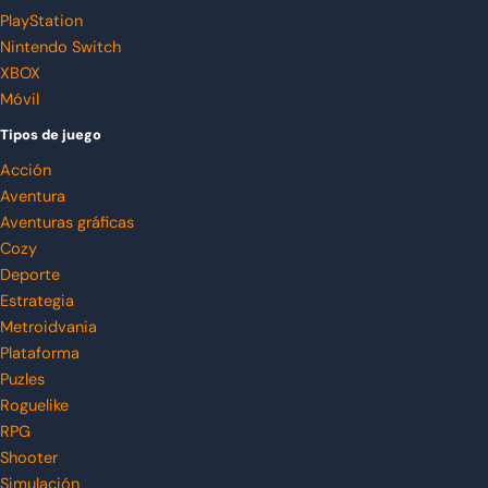
PlayStation
Nintendo Switch
XBOX
Móvil
Tipos de juego
Acción
Aventura
Aventuras gráficas
Cozy
Deporte
Estrategia
Metroidvania
Plataforma
Puzles
Roguelike
RPG
Shooter
Simulación