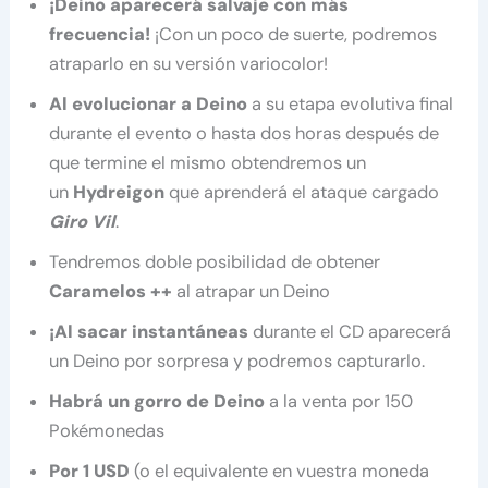
¡Deino aparecerá salvaje con más
frecuencia!
¡Con un poco de suerte, podremos
atraparlo en su versión variocolor!
Al evolucionar a Deino
a su etapa evolutiva final
durante el evento o hasta dos horas después de
que termine el mismo obtendremos un
un
Hydreigon
que aprenderá el ataque cargado
Giro Vil
.
Tendremos doble posibilidad de obtener
Caramelos ++
al atrapar un Deino
¡Al sacar instantáneas
durante el CD aparecerá
un Deino por sorpresa y podremos capturarlo.
Habrá un gorro de Deino
a la venta por 150
Pokémonedas
Por 1 USD
(o el equivalente en vuestra moneda