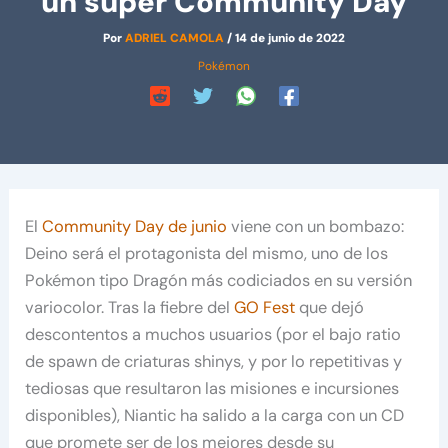
un súper Community Day
Por
ADRIEL CAMOLA
/
14 de junio de 2022
Pokémon
El
Community Day de junio
viene con un bombazo:
Deino será el protagonista del mismo, uno de los
Pokémon tipo Dragón más codiciados en su versión
variocolor. Tras la fiebre del
GO Fest
que dejó
descontentos a muchos usuarios (por el bajo ratio
de spawn de criaturas shinys, y por lo repetitivas y
tediosas que resultaron las misiones e incursiones
disponibles), Niantic ha salido a la carga con un CD
que promete ser de los mejores desde su