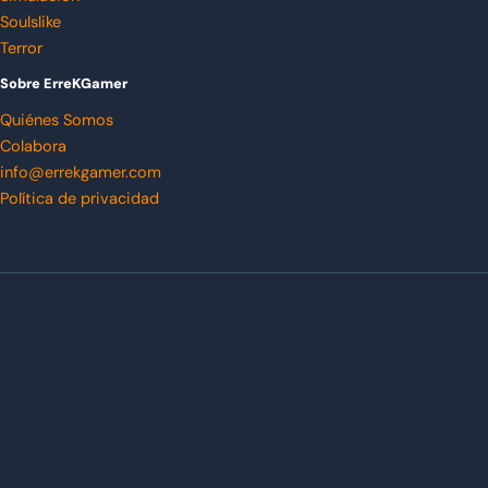
Soulslike
Terror
Sobre ErreKGamer
Quiénes Somos
Colabora
info@errekgamer.com
Política de privacidad