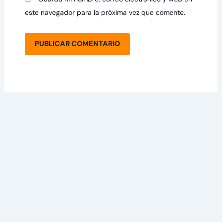
este navegador para la próxima vez que comente.