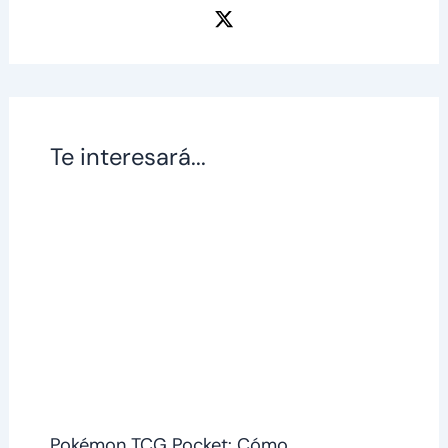
Te interesará...
Pokémon TCG Pocket: Cómo