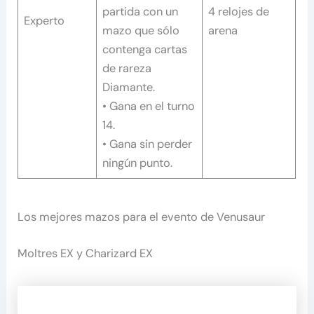
partida con un
4 relojes de
Experto
mazo que sólo
arena
contenga cartas
de rareza
Diamante.
• Gana en el turno
14.
• Gana sin perder
ningún punto.
Los mejores mazos para el evento de Venusaur
Moltres EX y Charizard EX