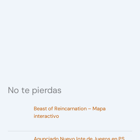
No te pierdas
Beast of Reincarnation – Mapa
interactivo
Anunciado Nuevo lote de Juegos en PS