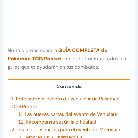
No te pierdas nuestra
GUÍA COMPLETA de
Pokémon TCG Pocket
donde te traemos todas las
guías que te ayudarán en tus combates.
Contenido
1.
Todo sobre el evento de Venusaur de Pokémon
TCG Pocket
1.1.
Las nuevas cartas del evento de Venusaur
1.2.
Recompensa según la dificultad
2.
Los mejores mazos para el evento de Venusaur
2.1.
Moltres EX y Charizard EX