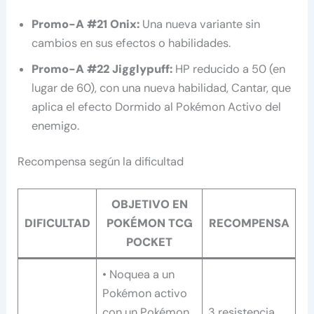
Promo-A #21 Onix:
Una nueva variante sin
cambios en sus efectos o habilidades.
Promo-A #22 Jigglypuff:
HP reducido a 50 (en
lugar de 60), con una nueva habilidad, Cantar, que
aplica el efecto Dormido al Pokémon Activo del
enemigo.
Recompensa según la dificultad
OBJETIVO EN
DIFICULTAD
POKÉMON TCG
RECOMPENSA
POCKET
• Noquea a un
Pokémon activo
con un Pokémon
3 resistencia