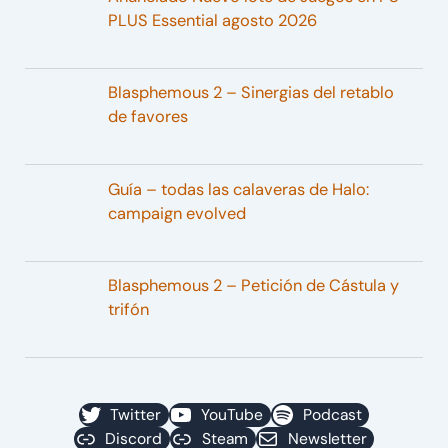
PLUS Essential agosto 2026
Blasphemous 2 – Sinergias del retablo
de favores
Guía – todas las calaveras de Halo:
campaign evolved
Blasphemous 2 – Petición de Cástula y
trifón
Twitter
YouTube
Podcast
Discord
Steam
Newsletter