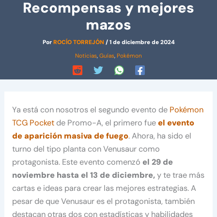
Recompensas y mejores
mazos
Por
ROCÍO TORREJÓN
/
1 de diciembre de 2024
Noticias
,
Guías
,
Pokémon
Ya está con nosotros el segundo evento de
Pokémon
TCG Pocket
de Promo-A, el primero fue
el evento
de aparición masiva de fuego
. Ahora, ha sido el
turno del tipo planta con Venusaur como
protagonista. Este evento comenzó
el 29 de
noviembre hasta el 13 de diciembre,
y te trae más
cartas e ideas para crear las mejores estrategias. A
pesar de que Venusaur es el protagonista, también
destacan otras dos con estadísticas y habilidades