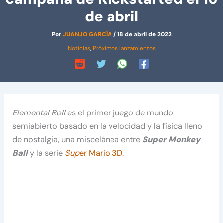
de abril
Por
JUANJO GARCÍA
/
18 de abril de 2022
Noticias
,
Próximos lanzamientos
Elemental Roll
es el primer juego de mundo
semiabierto basado en la velocidad y la física lleno
de nostalgia, una miscelánea entre
Super Monkey
Ball
y la serie
Sup
er Mario 3D
.