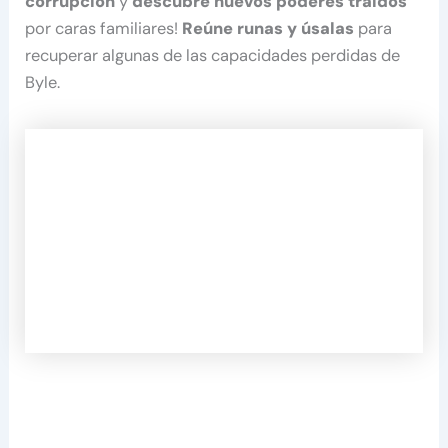
corrupción
y
descubre nuevos poderes traídos
por caras familiares!
Reúne runas y úsalas
para
recuperar algunas de las capacidades perdidas de
Byle.