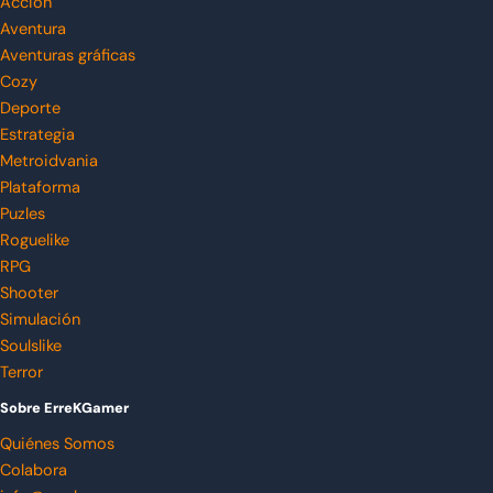
Acción
Aventura
Aventuras gráficas
Cozy
Deporte
Estrategia
Metroidvania
Plataforma
Puzles
Roguelike
RPG
Shooter
Simulación
Soulslike
Terror
Sobre ErreKGamer
Quiénes Somos
Colabora