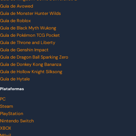
Guía de Avowed
Guía de Monster Hunter Wilds
Guía de Roblox
Guía de Black Myth Wukong
Guía de Pokémon TCG Pocket
Guía de Throne and Liberty
Guía de Genshin Impact
Guía de Dragon Ball Sparking Zero
Guía de Donkey Kong Bananza
Guía de Hollow Knight Silksong
Guía de Hytale
Plataformas
PC
Steam
PlayStation
Nintendo Switch
XBOX
Móvil