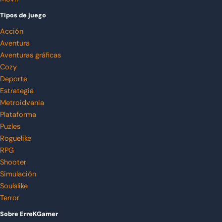
Tipos de juego
Acción
Aventura
Aventuras gráficas
Cozy
Deporte
Estrategia
Metroidvania
Plataforma
Puzles
Roguelike
RPG
Shooter
Simulación
Soulslike
Terror
Sobre ErreKGamer