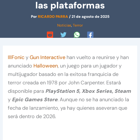
las plataformas
Por
RICARDO PARRA
/
21 de agosto de 2025
Noticias
,
Terror
IllFonic
y
Gun Interactive
han vuelto a reunirse y han
anunciado
Halloween
, un juego para un jugador y
multijugador basado en la exitosa franquicia de
terror creada en 1978 por John Carpenter. Estará
disponible para
PlayStation 5, Xbox Series, Steam
y
Epic Games Store
. Aunque no se ha anunciado la
fecha de lanzamiento, ya hay quienes aseveran que
será dentro de 2026.