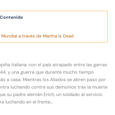
Contenido
 Mundial a través de Martha is Dead
piña italiana, con el país atrapado entre las garras
s 1944, y una guerra que durante mucho tiempo
ás a casa. Mientras los Aliados se abren paso por
cuentra luchando contra sus demonios tras la muerte
ue su padre alemán Erich, un soldado al servicio
a luchando en el frente…