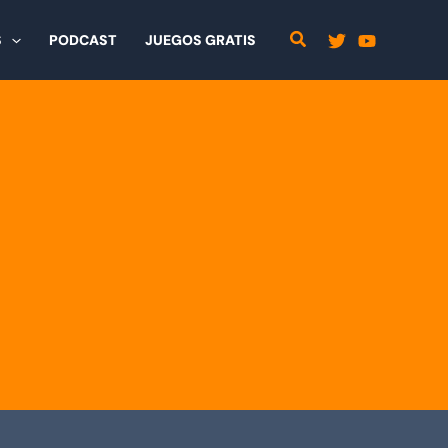
S
PODCAST
JUEGOS GRATIS