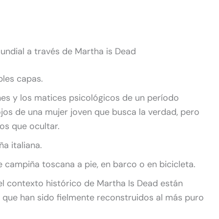
undial a través de Martha is Dead
ples capas.
ones y los matices psicológicos de un período
 ojos de una mujer joven que busca la verdad, pero
os que ocultar.
a italiana.
 campiña toscana a pie, en barco o en bicicleta.
 el contexto histórico de Martha Is Dead están
s que han sido fielmente reconstruidos al más puro