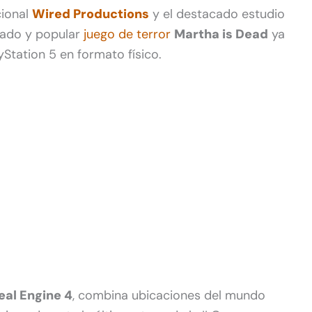
cional
Wired Productions
y el destacado estudio
lado y popular
juego de terror
Martha is Dead
ya
yStation 5 en formato físico.
eal Engine 4
, combina ubicaciones del mundo