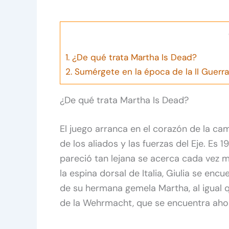
1.
¿De qué trata Martha Is Dead?
2.
Sumérgete en la época de la II Guerra
¿De qué trata Martha Is Dead?
El juego arranca en el corazón de la cam
de los aliados y las fuerzas del Eje. E
pareció tan lejana se acerca cada vez m
la espina dorsal de Italia, Giulia se en
de su hermana gemela Martha, al igual q
de la Wehrmacht, que se encuentra ahor