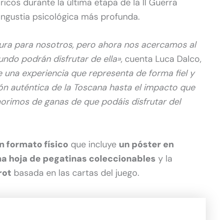
ricos durante la última etapa de la II Guerra
a angustia psicológica más profunda.
ura para nosotros, pero ahora nos acercamos al
ndo podrán disfrutar de ella»
, cuenta Luca Dalco,
de una experiencia que representa de forma fiel y
ón auténtica de la Toscana hasta el impacto que
 morimos de ganas de que podáis disfrutar del
n formato físico
que incluye
un póster en
a hoja de pegatinas coleccionables
y la
rot
basada en las cartas del juego.