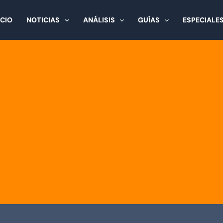
ICIO
NOTICIAS
ANÁLISIS
GUÍAS
ESPECIALE