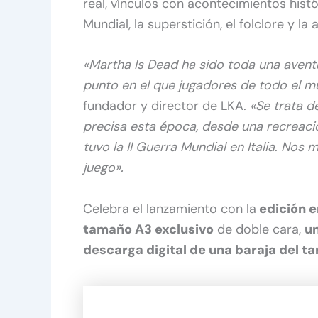
real, vínculos con acontecimientos histó
Mundial, la superstición, el folclore y l
«Martha Is Dead ha sido toda una avent
punto en el que jugadores de todo el mu
fundador y director de LKA
. «Se trata 
precisa esta época, desde una recreaci
tuvo la II Guerra Mundial en Italia. Nos
juego».
Celebra el lanzamiento con la
edición e
tamaño A3 exclusivo
de doble cara,
un
descarga digital de una baraja del ta