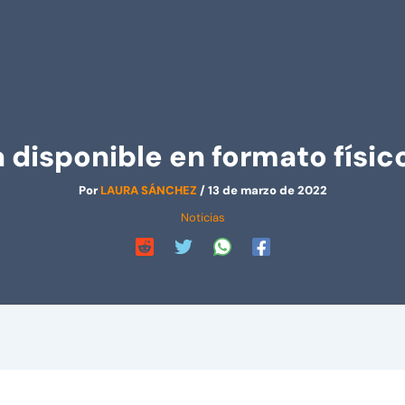
 disponible en formato físic
Por
LAURA SÁNCHEZ
/
13 de marzo de 2022
Noticias