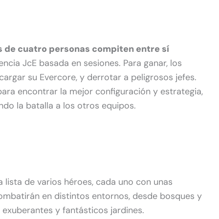
 de cuatro personas compiten entre sí
ncia JcE basada en sesiones. Para ganar, los
argar su Evercore, y derrotar a peligrosos jefes.
ara encontrar la mejor configuración y estrategia,
ndo la batalla a los otros equipos.
 lista de varios héroes, cada uno con unas
combatirán en distintos entornos, desde bosques y
exuberantes y fantásticos jardines.