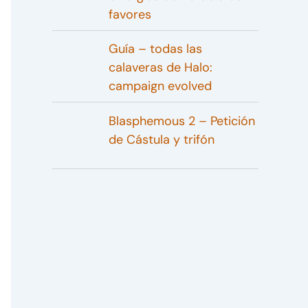
favores
Guía – todas las
calaveras de Halo:
campaign evolved
Blasphemous 2 – Petición
de Cástula y trifón