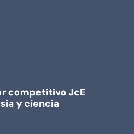
r competitivo JcE
ía y ciencia