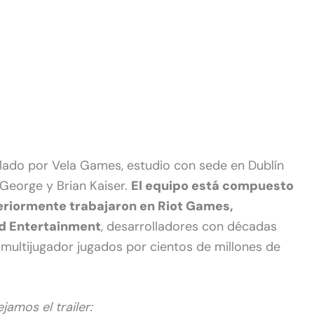
ado por Vela Games, estudio con sede en Dublín
George y Brian Kaiser.
El equipo está compuesto
eriormente trabajaron en Riot Games,
rd Entertainment
, desarrolladores con décadas
 multijugador jugados por cientos de millones de
jamos el trailer: