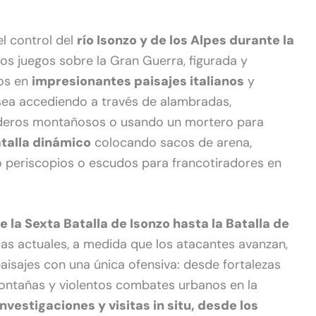
el control del
río Isonzo y de los Alpes durante la
los juegos sobre la Gran Guerra, figurada y
dos en
impresionantes paisajes italianos
y
 sea accediendo a través de alambradas,
deros montañosos o usando un mortero para
talla dinámico
colocando sacos de arena,
 periscopios o escudos para francotiradores en
 la Sexta Batalla de Isonzo hasta la Batalla de
llas actuales, a medida que los atacantes avanzan,
aisajes con una única ofensiva: desde fortalezas
 montañas y violentos combates urbanos en la
vestigaciones y visitas in situ, desde los