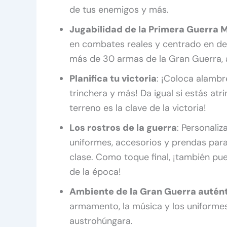
de tus enemigos y más.
Jugabilidad de la Primera Guerra 
en combates reales y centrado en des
más de 30 armas de la Gran Guerra, at
Planifica tu victoria
: ¡Coloca alambr
trinchera y más! Da igual si estás atr
terreno es la clave de la victoria!
Los rostros de la guerra
: Personaliz
uniformes, accesorios y prendas par
clase. Como toque final, ¡también pu
de la época!
Ambiente de la Gran Guerra autén
armamento, la música y los uniformes.
austrohúngara.