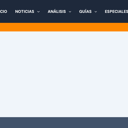
ICIO
NOTICIAS
ANÁLISIS
GUÍAS
ESPECIALE