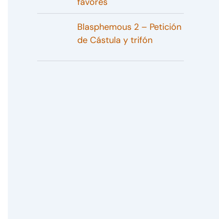
favores
Blasphemous 2 – Petición
de Cástula y trifón