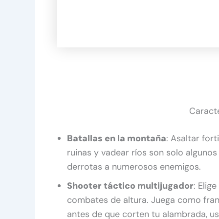
Caracte
Batallas en la montaña
: Asaltar fo
ruinas y vadear ríos son solo algunos
derrotas a numerosos enemigos.
Shooter táctico multijugador
: Elig
combates de altura. Juega como franc
antes de que corten tu alambrada, us