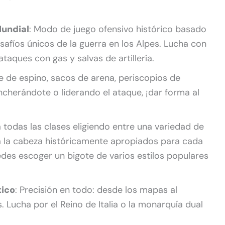
Mundial
: Modo de juego ofensivo histórico basado
afíos únicos de la guerra en los Alpes. Lucha con
aques con gas y salvas de artillería.
e de espino, sacos de arena, periscopios de
incherándote o liderando el ataque, ¡dar forma al
a todas las clases eligiendo entre una variedad de
a la cabeza históricamente apropiados para cada
edes escoger un bigote de varios estilos populares
tico
: Precisión en todo: desde los mapas al
 Lucha por el Reino de Italia o la monarquía dual