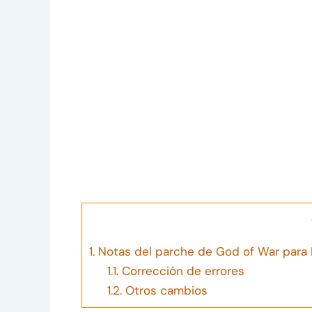
1.
Notas del parche de God of War para
1.1.
Corrección de errores
1.2.
Otros cambios