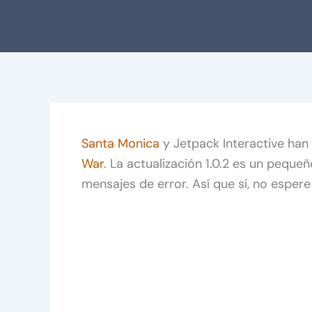
Santa Monica
y Jetpack Interactive han
War
. La actualización 1.0.2 es un pequ
mensajes de error. Así que sí, no esper