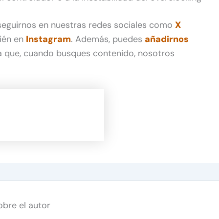
 seguirnos en nuestras redes sociales como
X
ién en
Instagram
. Además, puedes
añadirnos
 que, cuando busques contenido, nosotros
obre el autor