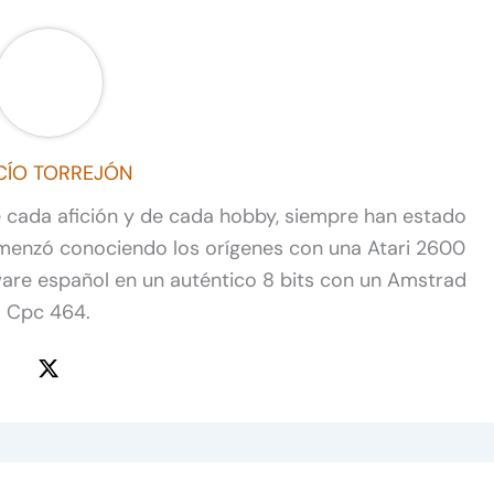
CÍO TORREJÓN
de cada afición y de cada hobby, siempre han estado
omenzó conociendo los orígenes con una Atari 2600
ware español en un auténtico 8 bits con un Amstrad
Cpc 464.