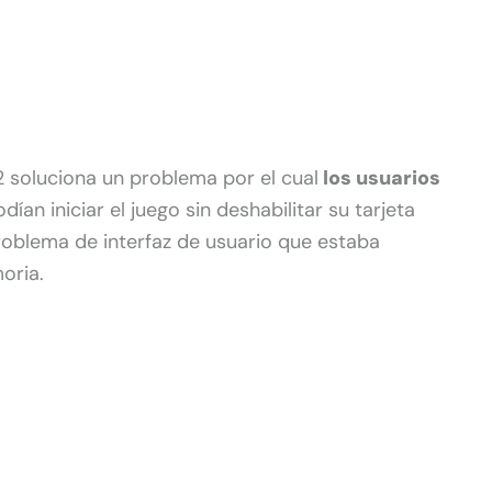
.2 soluciona un problema por el cual
los usuarios
dían iniciar el juego sin deshabilitar su tarjeta
roblema de interfaz de usuario que estaba
oria.