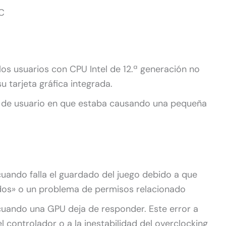
PC
los usuarios con CPU Intel de 12.ª generación no
su tarjeta gráfica integrada.
z de usuario en que estaba causando una pequeña
uando falla el guardado del juego debido a que
dos» o un problema de permisos relacionado
cuando una GPU deja de responder. Este error a
controlador o a la inestabilidad del overclocking