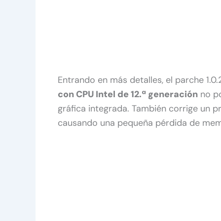
Entrando en más detalles, el parche 1.0
con CPU Intel de 12.ª generación
no po
gráfica integrada. También corrige un p
causando una pequeña pérdida de mem