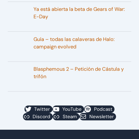
Ya está abierta la beta de Gears of War:
E-Day
Guía – todas las calaveras de Halo:
campaign evolved
Blasphemous 2 – Petición de Cástula y
trifón
Twitter
YouTube
Podcast
Discord
Steam
Newsletter