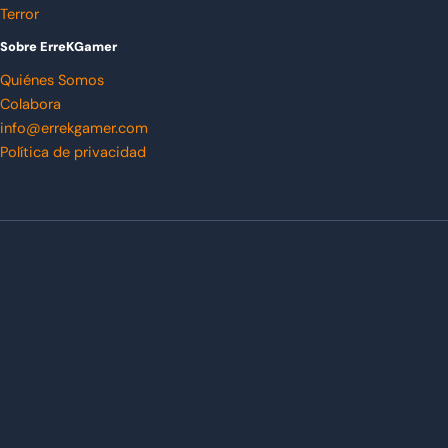
Terror
Sobre ErreKGamer
Quiénes Somos
Colabora
info@errekgamer.com
Política de privacidad