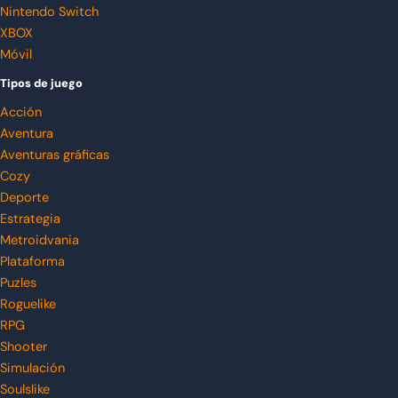
Nintendo Switch
XBOX
Móvil
Tipos de juego
Acción
Aventura
Aventuras gráficas
Cozy
Deporte
Estrategia
Metroidvania
Plataforma
Puzles
Roguelike
RPG
Shooter
Simulación
Soulslike