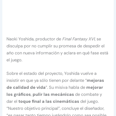
Naoki Yoshida, productor de
Final Fantasy XVI
, se
disculpa por no cumplir su promesa de despedir el
año con nueva información y aclara en qué fase está
el juego.
Sobre el estado del proyecto, Yoshida vuelve a
insistir en que ya sólo tienen por delante “
mejoras
de calidad de vida
”. Su misiva habla de
mejorar
los gráficos
,
pulir las mecánicas
de combate y
dar el
toque final a las cinemáticas
del juego.
“Nuestro objetivo principal”, concluye el diseñador,
“es pasar tanto tiempo jugándolo como sea posible