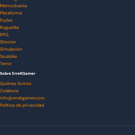
Metroidvania
Plataforma
Puzles
Roguelike
RPG
Shooter
Simulación
Soulslike
Terror
Sobre ErreKGamer
Quiénes Somos
Colabora
info@errekgamer.com
Política de privacidad