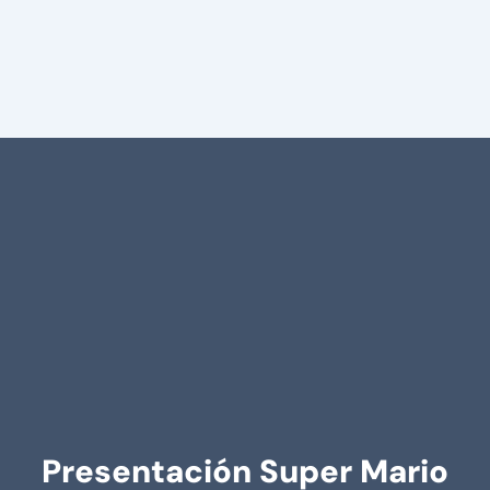
Presentación Super Mario