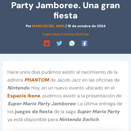
Party Jamboree. Una gran
fiesta
Por
MARCOS DEL AMO
/
18 de octubre de 2024
Especiales
,
Eventos
,
Noticias
Hace unos días pudimos asistir al nacimiento de la
editora
PHANTOM
de Jacob Jazz en las oficinas de
Nintendo
. Hoy, en un nuevo evento ubicado en el
Espacio Ikono
, pudimos asistir a la presentación de
Super Mario Party Jamboree
. La última entrega de
los
juegos de fiesta
de la saga
Super Mario Party
ya está disponible para
Nintendo Switch
.