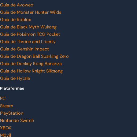
Guía de Avowed
Guía de Monster Hunter Wilds
Guía de Roblox
Guía de Black Myth Wukong
Guía de Pokémon TCG Pocket
Guía de Throne and Liberty
Guía de Genshin Impact
Guía de Dragon Ball Sparking Zero
Guía de Donkey Kong Bananza
Guía de Hollow Knight Silksong
Guía de Hytale
Plataformas
PC
Steam
PlayStation
Nintendo Switch
XBOX
Móvil