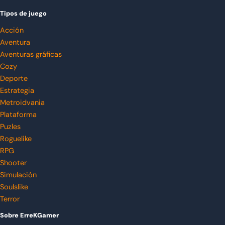
Tipos de juego
Acción
Aventura
Aventuras gráficas
Cozy
Deporte
Estrategia
Metroidvania
Plataforma
Puzles
Roguelike
RPG
Shooter
Simulación
Soulslike
Terror
Sobre ErreKGamer