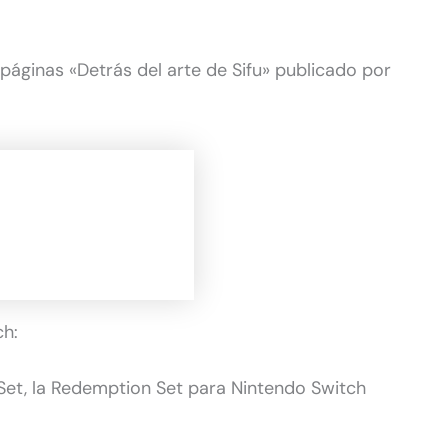
páginas «Detrás del arte de Sifu» publicado por
ch:
et, la Redemption Set para Nintendo Switch