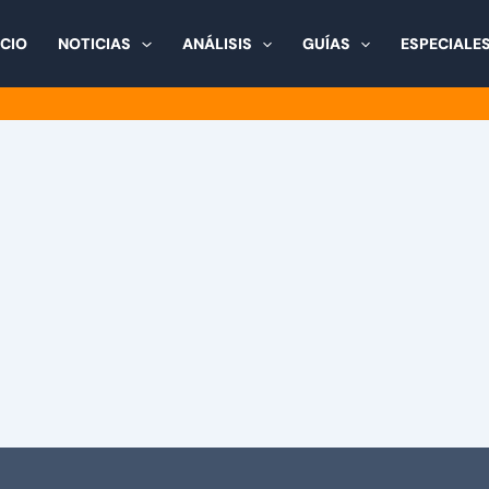
ICIO
NOTICIAS
ANÁLISIS
GUÍAS
ESPECIALE