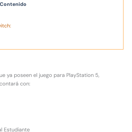
Contenido
itch:
e ya poseen el juego para PlayStation 5,
 contará con:
l Estudiante