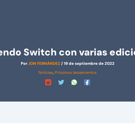
tendo Switch con varias edici
Por
JON FERNÁNDEZ
/
19 de septiembre de 2022
Noticias
,
Próximos lanzamientos