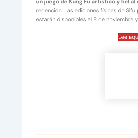
un juego de Kung Fu artístico y fiel a
redención. Las ediciones físicas de Sif
estarán disponibles el 8 de noviembre 
Lee aqu