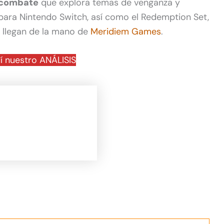
l combate
que explora temas de venganza y
u para Nintendo Switch, así como el Redemption Set,
y llegan de la mano de
Meridiem Games
.
í nuestro ANÁLISIS