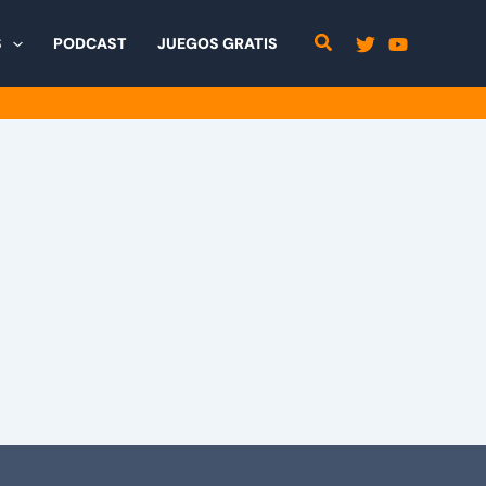
S
PODCAST
JUEGOS GRATIS