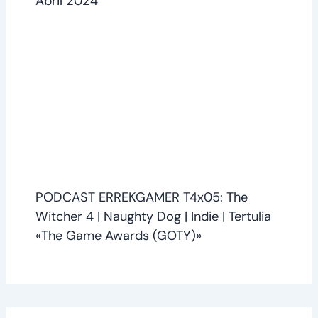
Abril 2024
PODCAST ERREKGAMER T4x05: The
Witcher 4 | Naughty Dog | Indie | Tertulia
«The Game Awards (GOTY)»