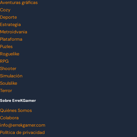
Aventuras gráficas
Cozy
Deporte
Estrategia
Metroidvania
Plataforma
Puzles
Roguelike
RPG
Shooter
Simulación
Soulslike
Terror
Sobre ErreKGamer
Quiénes Somos
Colabora
info@errekgamer.com
Política de privacidad