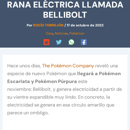
RANA ELÉCTRICA LLAMADA
BELLIBOLT
Por
ROCÍO TORREJÓN
/
17 de octubre de 2022
Cozy
,
Noticias
,
Pokémon
Hace unos días,
The Pokémon Company
reveló una
especie de nuevo Pokémon que
llegará a Pokémon
Escarlata y Pokémon Púrpura
este
noviembre: Bellibolt, y genera electricidad a partir de
su vientre expandible muy lindo. En concreto, la
electricidad se genera en ese círculo amarillo que
parece un ombligo.