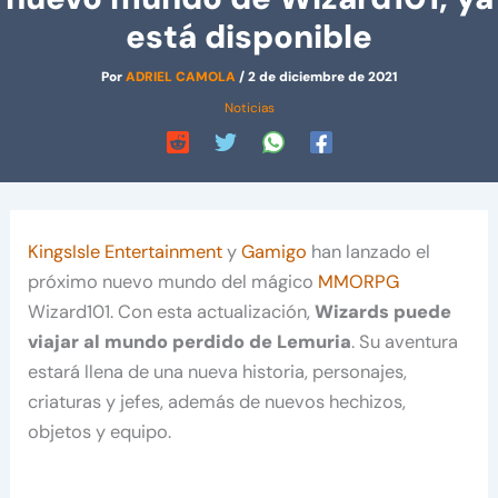
está disponible
Por
ADRIEL CAMOLA
/
2 de diciembre de 2021
Noticias
KingsIsle Entertainment
y
Gamigo
han lanzado el
próximo nuevo mundo del mágico
MMORPG
Wizard101. Con esta actualización,
Wizards puede
viajar al mundo perdido de Lemuria
. Su aventura
estará llena de una nueva historia, personajes,
criaturas y jefes, además de nuevos hechizos,
objetos y equipo.