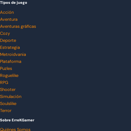
Tipos de juego
Acción
Aventura
Aventuras gráficas
Cozy
Deporte
Estrategia
Metroidvania
Plataforma
Puzles
Roguelike
RPG
Shooter
Simulación
Soulslike
Terror
Sobre ErreKGamer
Quiénes Somos