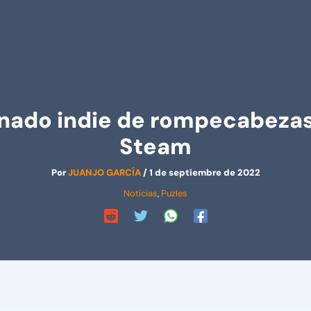
onado indie de rompecabezas,
Steam
Por
JUANJO GARCÍA
/
1 de septiembre de 2022
Noticias
,
Puzles