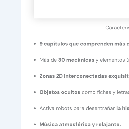
Caracterí
9 capítulos que comprenden más d
Más de
30 mecánicas
y elementos ú
Zonas 2D interconectadas exquisi
Objetos ocultos
como fichas y letra
Activa robots para desentrañar
la h
Música atmosférica y relajante.