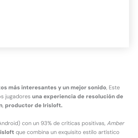
etos más interesantes y un mejor sonido
, Este
jos jugadores
una experiencia de
resolución de
n
,
productor de Irisloft.
Android) con un 93% de críticas positivas,
Amber
isloft
que combina un exquisito estilo artístico