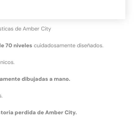
sticas de Amber City
e 70 niveles
cuidadosamente diseñados.
nicos.
tamente dibujadas a mano.
s.
istoria perdida de Amber City.