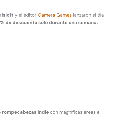
Irisloft
y el editor
Gamera Games
lanzaron el día
% de descuento sólo durante una semana.
e rompecabezas indie
con magníficas áreas e