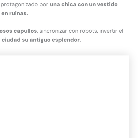
, protagonizado por
una chica con un vestido
en ruinas.
iosos capullos
, sincronizar con robots, invertir el
a ciudad su antiguo esplendor
.