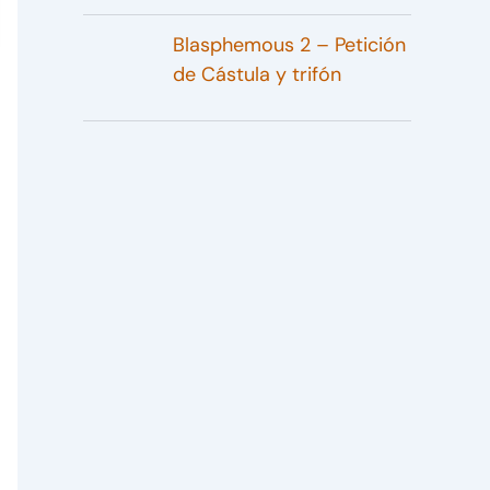
Blasphemous 2 – Petición
de Cástula y trifón