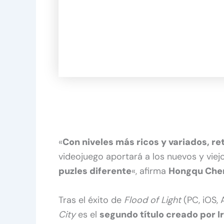
«
Con niveles más ricos y variados, r
videojuego aportará a los nuevos y vie
puzles diferente
«, afirma
Hongqu Che
Tras el éxito de
Flood of Light
(PC, iOS, 
City
es el
segundo título creado por Ir