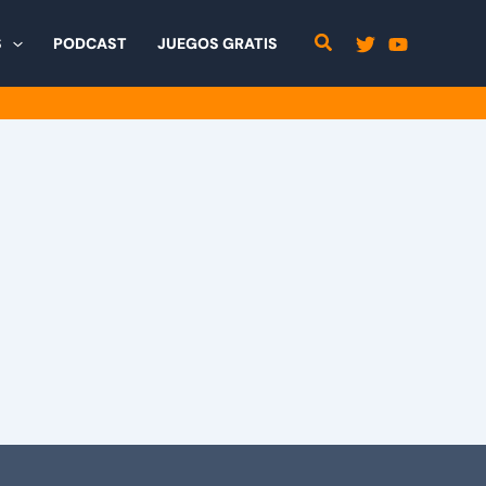
S
PODCAST
JUEGOS GRATIS