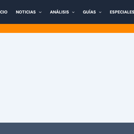
ICIO
NOTICIAS
ANÁLISIS
GUÍAS
ESPECIALE