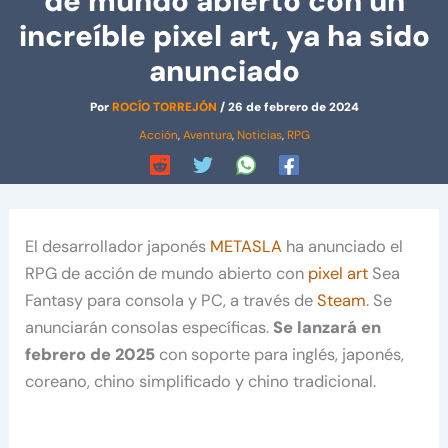
de mundo abierto con un
increíble pixel art, ya ha sido
anunciado
Por
ROCÍO TORREJÓN
/
26 de febrero de 2024
Acción
,
Aventura
,
Noticias
,
RPG
El desarrollador japonés
METASLA
ha anunciado el
RPG de acción de mundo abierto con
pixel art
Sea
Fantasy para consola y PC, a través de
Steam
. Se
anunciarán consolas específicas.
Se lanzará en
febrero de 2025
con soporte para inglés, japonés,
coreano, chino simplificado y chino tradicional.