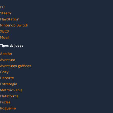
PC
Steam
PlayStation
Nintendo Switch
XBOX
Móvil
Tipos de juego
Acción
Aventura
Aventuras gráficas
Cozy
Deporte
Estrategia
Metroidvania
Plataforma
Puzles
Roguelike