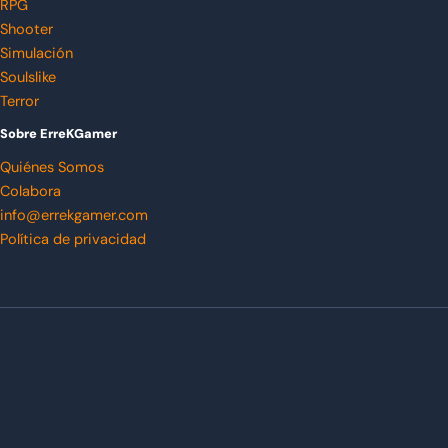
RPG
Shooter
Simulación
Soulslike
Terror
Sobre ErreKGamer
Quiénes Somos
Colabora
info@errekgamer.com
Política de privacidad