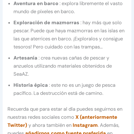
Aventura en barco
: explora libremente el vasto
mundo de píxeles en barco.
Exploración de mazmorras
: hay más que solo
pescar. Puede que haya mazmorras en las islas en
las que aterrices en barco. ¡Exploralos y consigue
tesoros! Pero cuidado con las trampas…
Artesanía
: crea nuevas cañas de pescar y
anzuelos utilizando materiales obtenidos de
SeaAZ.
Historia épica
: este no es un juego de pesca
pacífico. La destrucción está de camino.
Recuerda que para estar al día puedes seguirnos en
nuestras redes sociales como
X (anteriormente
Twitter)
y ahora también en
Instagram
. Además,
puedes
añadirnos como fuente preferida
en