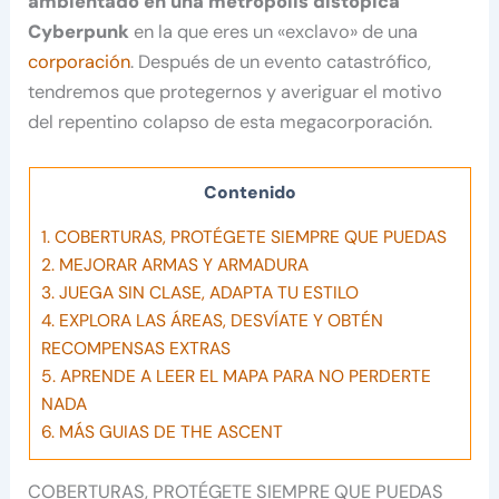
ambientado en una metrópolis distópica
Cyberpunk
en la que eres un «exclavo» de una
corporación
. Después de un evento catastrófico,
tendremos que protegernos y averiguar el motivo
del repentino colapso de esta megacorporación.
Contenido
1.
COBERTURAS, PROTÉGETE SIEMPRE QUE PUEDAS
2.
MEJORAR ARMAS Y ARMADURA
3.
JUEGA SIN CLASE, ADAPTA TU ESTILO
4.
EXPLORA LAS ÁREAS, DESVÍATE Y OBTÉN
RECOMPENSAS EXTRAS
5.
APRENDE A LEER EL MAPA PARA NO PERDERTE
NADA
6.
MÁS GUIAS DE THE ASCENT
COBERTURAS, PROTÉGETE SIEMPRE QUE PUEDAS