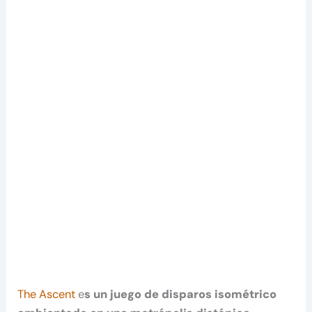
The Ascent
e
s un juego de disparos isométrico