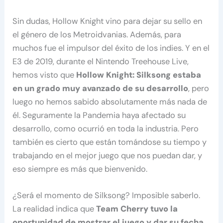
Sin dudas, Hollow Knight vino para dejar su sello en
el género de los Metroidvanias. Además, para
muchos fue el impulsor del éxito de los indies. Y en el
E3 de 2019, durante el Nintendo Treehouse Live,
hemos visto que
Hollow Knight: Silksong estaba
en un grado muy avanzado de su desarrollo
, pero
luego no hemos sabido absolutamente más nada de
él. Seguramente la Pandemia haya afectado su
desarrollo, como ocurrió en toda la industria. Pero
también es cierto que están tomándose su tiempo y
trabajando en el mejor juego que nos puedan dar, y
eso siempre es más que bienvenido.
¿Será el momento de Silksong? Imposible saberlo.
La realidad indica que
Team Cherry tuvo la
oportunidad de mostrar el juego y dar su fecha