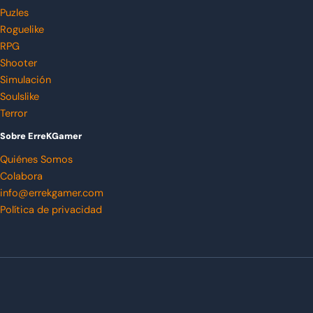
Puzles
Roguelike
RPG
Shooter
Simulación
Soulslike
Terror
Sobre ErreKGamer
Quiénes Somos
Colabora
info@errekgamer.com
Política de privacidad