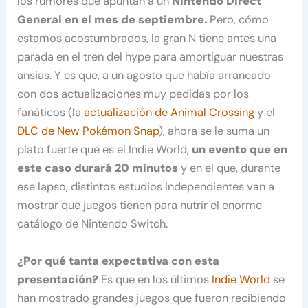
los rumores que apuntan a un
Nintendo Direct
General en el mes de septiembre.
Pero, cómo
estamos acostumbrados, la gran N tiene antes una
parada en el tren del hype para amortiguar nuestras
ansias. Y es que, a un agosto que había arrancado
con dos actualizaciones muy pedidas por los
fanáticos (la
actualización de Animal Crossing
y el
DLC de New Pokémon Snap
), ahora se le suma un
plato fuerte que es el Indie World,
un evento que en
este caso durará 20 minutos
y en el que, durante
ese lapso, distintos estudios independientes van a
mostrar que juegos tienen para nutrir el enorme
catálogo de Nintendo Switch.
¿Por qué tanta expectativa con esta
presentación?
Es que en los últimos
Indie World
se
han mostrado grandes juegos que fueron recibiendo