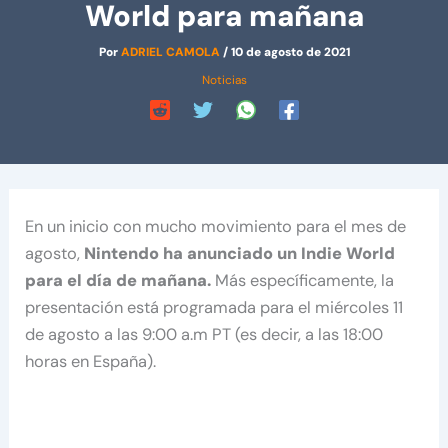
World para mañana
Por
ADRIEL CAMOLA
/
10 de agosto de 2021
Noticias
En un inicio con mucho movimiento para el mes de
agosto,
Nintendo ha anunciado un Indie World
para el día de mañana.
Más específicamente, la
presentación está programada para el miércoles 11
de agosto a las 9:00 a.m PT (es decir, a las 18:00
horas en España).