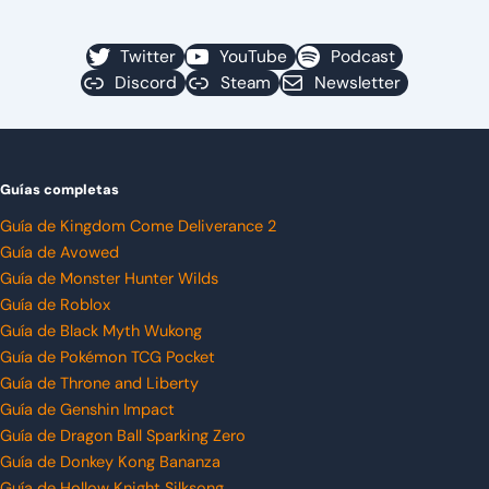
Twitter
YouTube
Podcast
Discord
Steam
Newsletter
Guías completas
Guía de Kingdom Come Deliverance 2
Guía de Avowed
Guía de Monster Hunter Wilds
Guía de Roblox
Guía de Black Myth Wukong
Guía de Pokémon TCG Pocket
Guía de Throne and Liberty
Guía de Genshin Impact
Guía de Dragon Ball Sparking Zero
Guía de Donkey Kong Bananza
Guía de Hollow Knight Silksong