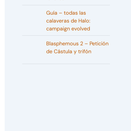
Guía – todas las
calaveras de Halo:
campaign evolved
Blasphemous 2 – Petición
de Cástula y trifón