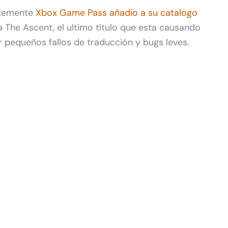
ntemente
Xbox Game Pass añadio a su catalogo
a The Ascent, el ultimo título que esta causando
r pequeños fallos de traducción y bugs leves.