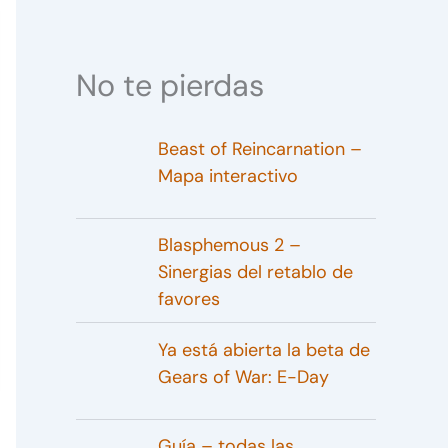
No te pierdas
Beast of Reincarnation –
Mapa interactivo
Blasphemous 2 –
Sinergias del retablo de
favores
Ya está abierta la beta de
Gears of War: E-Day
Guía – todas las