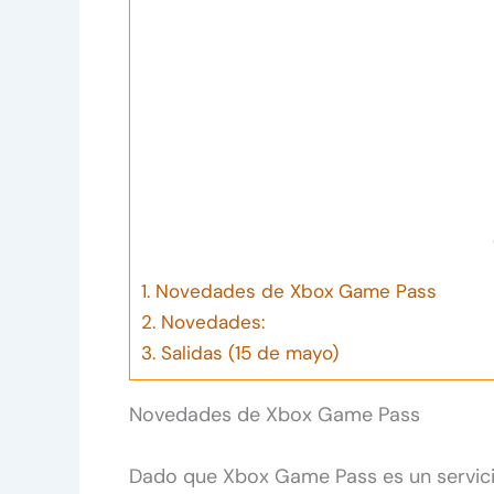
1.
Novedades de Xbox Game Pass
2.
Novedades:
3.
Salidas (15 de mayo)
Novedades de Xbox Game Pass
Dado que Xbox Game Pass es un servici