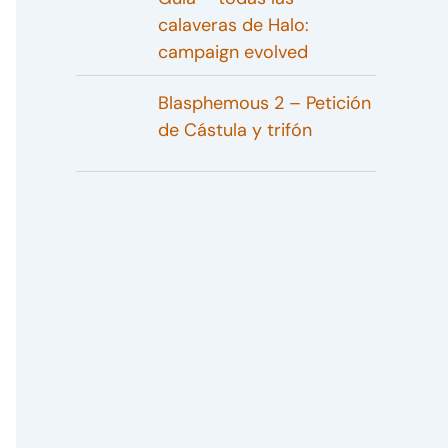
calaveras de Halo:
campaign evolved
Blasphemous 2 – Petición
de Cástula y trifón