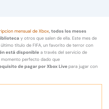
ripcion mensual de Xbox
, todos los meses
iblioteca
y otros que salen de ella. Este mes de
timo título de FIFA, un favorito de terror con
én está disponible
a través del servicio de
 el momento perfecto dado que
requisito de pagar por Xbox Live
para jugar con