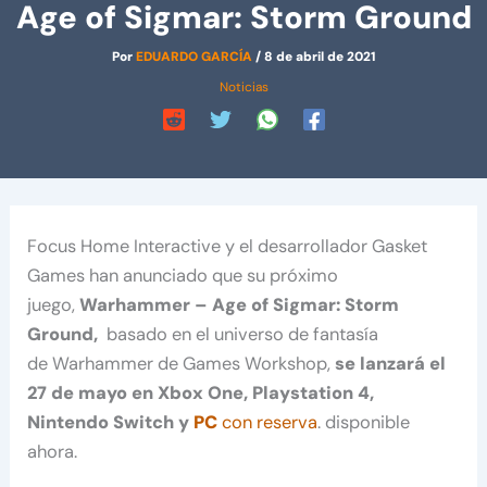
Age of Sigmar: Storm Ground
Por
EDUARDO GARCÍA
/
8 de abril de 2021
Noticias
Focus Home Interactive y el desarrollador Gasket
Games han anunciado que su próximo
juego,
Warhammer – Age of Sigmar: Storm
Ground,
basado en el universo de fantasía
de Warhammer de Games Workshop,
se lanzará el
27 de mayo en Xbox One, Playstation 4,
Nintendo Switch y
PC
con reserva
. disponible
ahora.