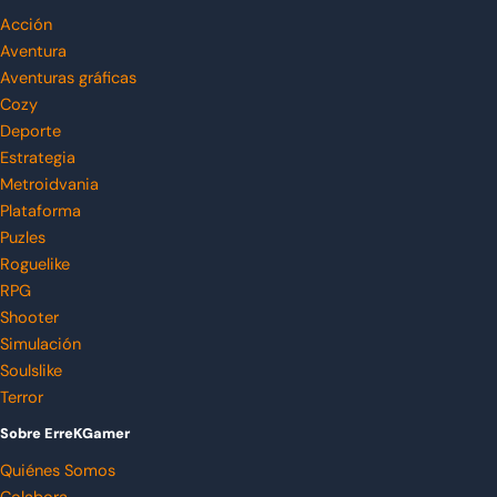
Acción
Aventura
Aventuras gráficas
Cozy
Deporte
Estrategia
Metroidvania
Plataforma
Puzles
Roguelike
RPG
Shooter
Simulación
Soulslike
Terror
Sobre ErreKGamer
Quiénes Somos