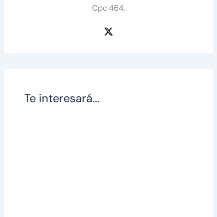
Cpc 464.
Te interesará...