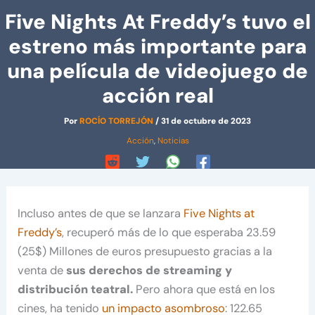
Five Nights At Freddy’s tuvo el
estreno más importante para
una película de videojuego de
acción real
Por
ROCÍO TORREJÓN
/
31 de octubre de 2023
Acción
,
Noticias
Incluso antes de que se lanzara
Five Nights at
Freddy’s
, recuperó más de lo que esperaba 23.59
(25$) Millones de euros presupuesto gracias a la
venta de
sus derechos de streaming y
distribución teatral.
Pero ahora que está en los
cines, ha tenido
un impacto asombroso
: 122.65