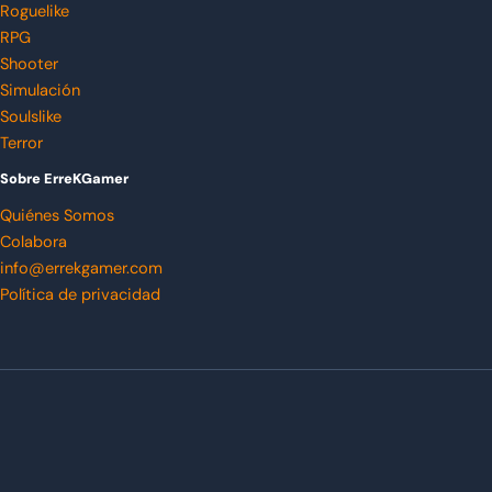
Roguelike
RPG
Shooter
Simulación
Soulslike
Terror
Sobre ErreKGamer
Quiénes Somos
Colabora
info@errekgamer.com
Política de privacidad