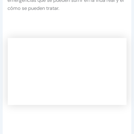
emergencias que se pueden sufrir en la vida real y el
cómo se pueden tratar.