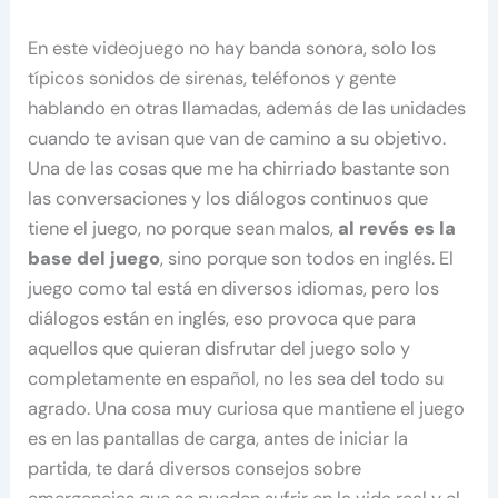
En este videojuego no hay banda sonora, solo los
típicos sonidos de sirenas, teléfonos y gente
hablando en otras llamadas, además de las unidades
cuando te avisan que van de camino a su objetivo.
Una de las cosas que me ha chirriado bastante son
las conversaciones y los diálogos continuos que
tiene el juego, no porque sean malos,
al revés es la
base del juego
, sino porque son todos en inglés. El
juego como tal está en diversos idiomas, pero los
diálogos están en inglés, eso provoca que para
aquellos que quieran disfrutar del juego solo y
completamente en español, no les sea del todo su
agrado. Una cosa muy curiosa que mantiene el juego
es en las pantallas de carga, antes de iniciar la
partida, te dará diversos consejos sobre