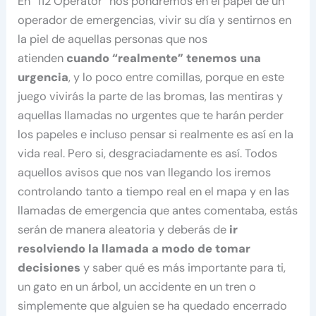
En “112 Operator” nos pondremos en el papel de un
operador de emergencias, vivir su día y sentirnos en
la piel de aquellas personas que nos
atienden
cuando “realmente” tenemos una
urgencia
, y lo poco entre comillas, porque en este
juego vivirás la parte de las bromas, las mentiras y
aquellas llamadas no urgentes que te harán perder
los papeles e incluso pensar si realmente es así en la
vida real. Pero si, desgraciadamente es así. Todos
aquellos avisos que nos van llegando los iremos
controlando tanto a tiempo real en el mapa y en las
llamadas de emergencia que antes comentaba, estás
serán de manera aleatoria y deberás de
ir
resolviendo la llamada a modo de tomar
decisiones
y saber qué es más importante para ti,
un gato en un árbol, un accidente en un tren o
simplemente que alguien se ha quedado encerrado