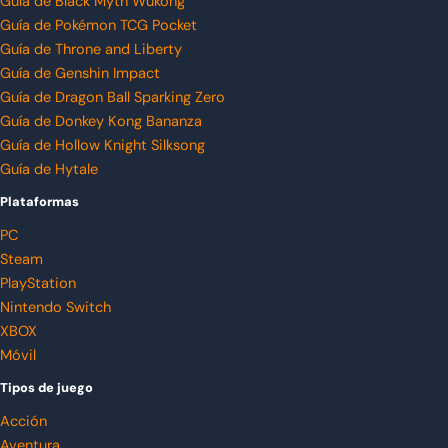
Guía de Black Myth Wukong
Guía de Pokémon TCG Pocket
Guía de Throne and Liberty
Guía de Genshin Impact
Guía de Dragon Ball Sparking Zero
Guía de Donkey Kong Bananza
Guía de Hollow Knight Silksong
Guía de Hytale
Plataformas
PC
Steam
PlayStation
Nintendo Switch
XBOX
Móvil
Tipos de juego
Acción
Aventura