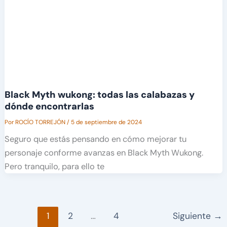
Black Myth wukong: todas las calabazas y
dónde encontrarlas
Por
ROCÍO TORREJÓN
/
5 de septiembre de 2024
Seguro que estás pensando en cómo mejorar tu
personaje conforme avanzas en Black Myth Wukong.
Pero tranquilo, para ello te
1
2
…
4
Siguiente
→