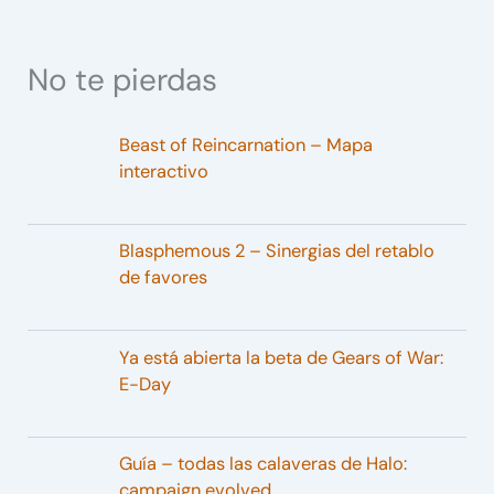
No te pierdas
Beast of Reincarnation – Mapa
interactivo
Blasphemous 2 – Sinergias del retablo
de favores
Ya está abierta la beta de Gears of War:
E-Day
Guía – todas las calaveras de Halo:
campaign evolved