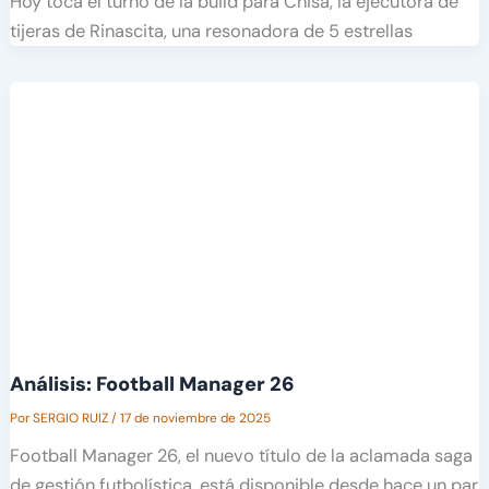
Hoy toca el turno de la build para Chisa, la ejecutora de
tijeras de Rinascita, una resonadora de 5 estrellas
Análisis: Football Manager 26
Por
SERGIO RUIZ
/
17 de noviembre de 2025
Football Manager 26, el nuevo título de la aclamada saga
de gestión futbolística, está disponible desde hace un par