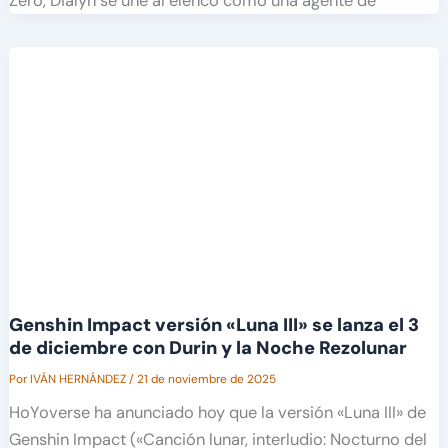
Zero, Dialyn se une al elenco como una agente de
Genshin Impact versión «Luna III» se lanza el 3
de diciembre con Durin y la Noche Rezolunar
Por
IVÁN HERNÁNDEZ
/
21 de noviembre de 2025
HoYoverse ha anunciado hoy que la versión «Luna III» de
Genshin Impact («Canción lunar, interludio: Nocturno del