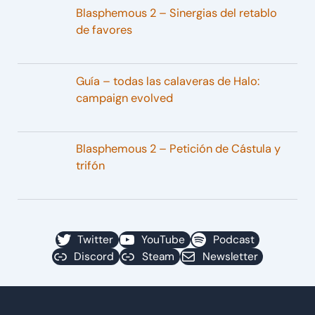
Blasphemous 2 – Sinergias del retablo
de favores
Guía – todas las calaveras de Halo:
campaign evolved
Blasphemous 2 – Petición de Cástula y
trifón
Twitter
YouTube
Podcast
Discord
Steam
Newsletter