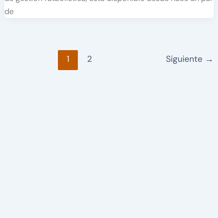
de
1
2
Siguiente
→