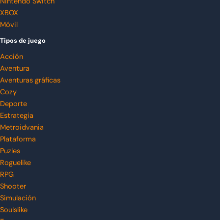
Nintendo Switch
XBOX
Móvil
Tipos de juego
Acción
Aventura
Aventuras gráficas
Cozy
Deporte
Estrategia
Metroidvania
Plataforma
Puzles
Roguelike
RPG
Shooter
Simulación
Soulslike