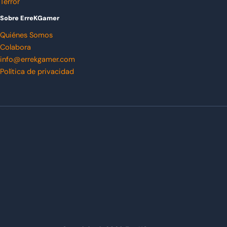
Terror
Sobre ErreKGamer
Quiénes Somos
Colabora
info@errekgamer.com
Política de privacidad