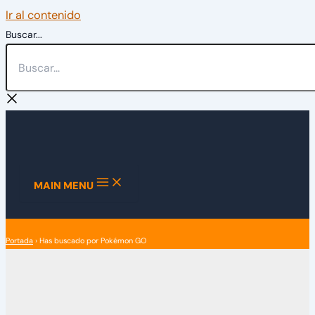
Ir al contenido
Buscar...
MAIN MENU
Portada
›
Has buscado por Pokémon GO