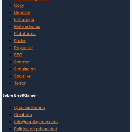
Cozy
Deporte
Estrategia
Metroidvania
Plataforma
Puzles
Roguelike
RPG
Shooter
Simulación
Soulslike
Terror
Sobre ErreKGamer
Quiénes Somos
Colabora
info@errekgamer.com
Política de privacidad