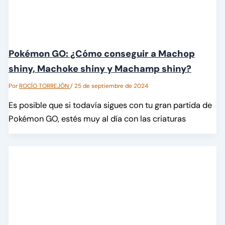
Pokémon GO: ¿Cómo conseguir a Machop
shiny, Machoke shiny y Machamp shiny?
Por
ROCÍO TORREJÓN
/
25 de septiembre de 2024
Es posible que si todavía sigues con tu gran partida de
Pokémon GO, estés muy al día con las criaturas